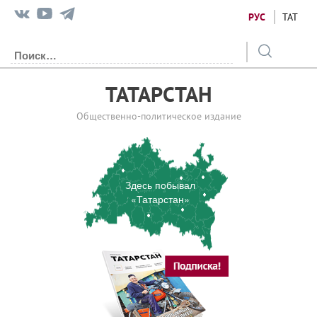
РУС
ТАТ
ТАТАРСТАН
Общественно-политическое издание
Здесь побывал
«Татарстан»