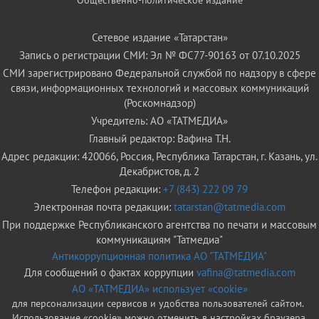
Сетевое издание «Татарстан»
Запись о регистрации СМИ: Эл № ФС77-90163 от 07.10.2025
СМИ зарегистрировано Федеральной службой по надзору в сфере
связи, информационных технологий и массовых коммуникаций
(Роскомнадзор)
Учредитель: АО «ТАТМЕДИА»
Главный редактор: Вафина Т.Н.
Адрес редакции: 420066, Россия, Республика Татарстан, г. Казань, ул.
Декабристов, д. 2
Телефон редакции:
+7 (843) 222 09 79
Электронная почта редакции:
tatarstan@tatmedia.com
При поддержке Республиканского агентства по печати и массовым
коммуникациям "Татмедиа"
Антикоррупционная политика АО "ТАТМЕДИА"
Для сообщений о фактах коррупции
vafina@tatmedia.com
АО «ТАТМЕДИА» использует «cookie»
для персонализации сервисов и удобства пользователей сайтом.
Использование «cookie» можно отменить в настройках браузера.