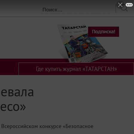
Где купить журнал «ТАТАРСТАН»
оевала
лесо»
 Всероссийском конкурсе «Безопасное