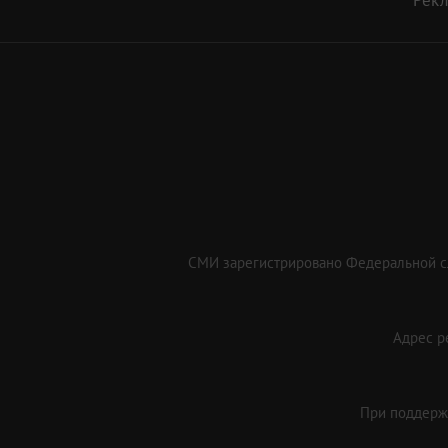
СМИ зарегистрировано Федеральной сл
Адрес ре
При поддержк