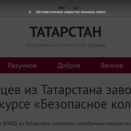
РУС
ТАТ
6
Автоматическое закрытие баннера через
ТАТАРСТАН
Общественно-политическое издание
Разумное
Доброе
Вечное
ев из Татарстана зав
курсе «Безопасное ко
(ЮИД) из Татарстана завоевала серебряные медали на