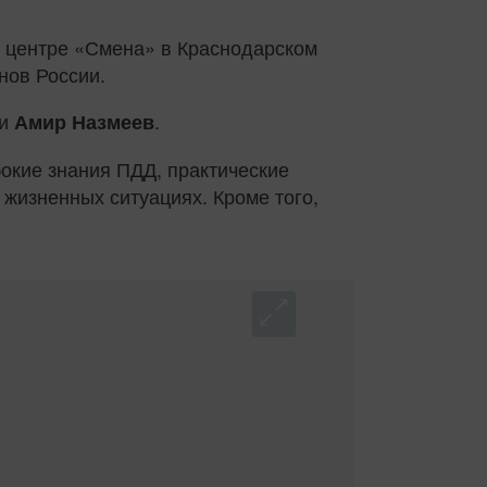
м центре «Смена» в Краснодарском
нов России.
и
.
Амир Назмеев
окие знания ПДД, практические
жизненных ситуациях. Кроме того,