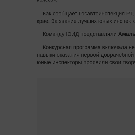
Как сообщает Госавтоинспекция РТ
крае. За звание лучших юных инспект
Команду ЮИД представляли
Амаль
Конкурсная программа включала нес
навыки оказания первой доврачебной 
юные инспекторы проявили свои твор