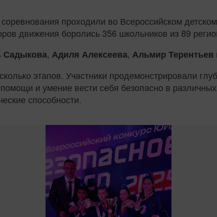
, соревнования проходили во Всероссийском детско
оров движения боролись 356 школьников из 89 регио
,
,
 Садыкова
Адиля Алексеева
Альмир Терентьев
колько этапов. Участники продемонстрировали глуб
помощи и умение вести себя безопасно в различных 
ческие способности.