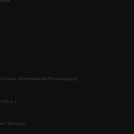
массовых коммуникаций (Роскомнадзор)
тов, д. 2
ям "Татмедиа"