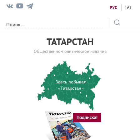
РУС
ТАТ
ТАТАРСТАН
Общественно-политическое издание
Здесь побывал
«Татарстан»