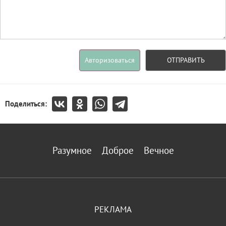
Авторизоваться
ОТПРАВИТЬ
Поделиться:
Разумное
Доброе
Вечное
РЕКЛАМА