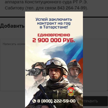
аппарата Конституционного суда РТ Р.Э.
Сабитову (тел. для связи 843 264-74-99).
Добавить комментарий
Авторизоваться
ОТПРАВИТЬ