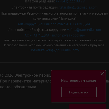
Телефон редакции:
+7 (843) 222 09 79
Электронная почта редакции:
tatarstan@tatmedia.com
При поддержке Республиканского агентства по печати и массовым
коммуникациям "Татмедиа"
Антикоррупционная политика АО "ТАТМЕДИА"
Для сообщений о фактах коррупции
vafina@tatmedia.com
АО «ТАТМЕДИА» использует «cookie»
для персонализации сервисов и удобства пользователей сайтом.
Использование «cookie» можно отменить в настройках браузера.
Политика конфиденциальности
© 2026 Электронное периодическое издание «Татарстан»
Наш телеграм канал
При перепечатке материалов или их фрагментов ссылка на
портал обязательна
Подписаться
16+