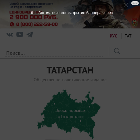
6
Автоматическое закрытие баннера через
РУС
ТАТ
ТАТАРСТАН
Общественно-политическое издание
Здесь побывал
«Татарстан»