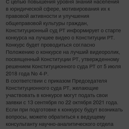
С целью повышения уровня знаний населения
в юридической сфере, мотивирования их к
правовой активности и улучшения
общеправовой культуры граждан,
Конституционный суд РТ информирует о старте
конкурса на лучшее видео о Конституции РТ.
Конкурс будет проводиться согласно
Положению о конкурсе на лучший видеоролик,
посвященный Конституции РТ, утвержденному
решением Конституционного суда РТ от 5 июля
2018 года No 4-Р.
В соответствии с приказом Председателя
Конституционного суда РТ, желающие
участвовать в конкурсе могут подать свои
заявки с 13 сентября по 22 октября 2021 года.
Если при подготовке к конкурсу будут возникать
вопросы, можете обратиться к ведущему
консультанту научно-аналитического отдела