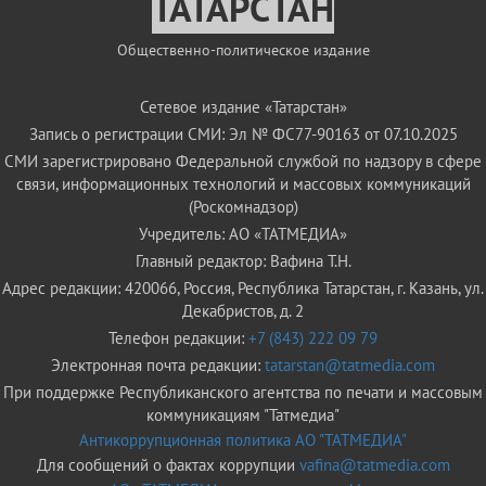
ТАТАРСТАН
Общественно-политическое издание
Сетевое издание «Татарстан»
Запись о регистрации СМИ: Эл № ФС77-90163 от 07.10.2025
СМИ зарегистрировано Федеральной службой по надзору в сфере
связи, информационных технологий и массовых коммуникаций
(Роскомнадзор)
Учредитель: АО «ТАТМЕДИА»
Главный редактор: Вафина Т.Н.
Адрес редакции: 420066, Россия, Республика Татарстан, г. Казань, ул.
Декабристов, д. 2
Телефон редакции:
+7 (843) 222 09 79
Электронная почта редакции:
tatarstan@tatmedia.com
При поддержке Республиканского агентства по печати и массовым
коммуникациям "Татмедиа"
Антикоррупционная политика АО "ТАТМЕДИА"
Для сообщений о фактах коррупции
vafina@tatmedia.com