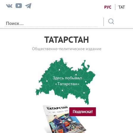
РУС
ТАТ
ТАТАРСТАН
Общественно-политическое издание
Здесь побывал
«Татарстан»