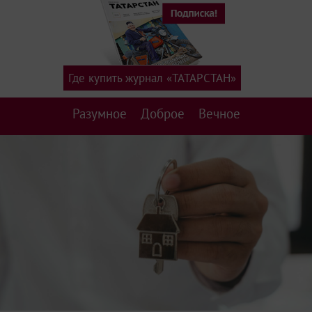
Где купить журнал «ТАТАРСТАН»
Разумное
Доброе
Вечное