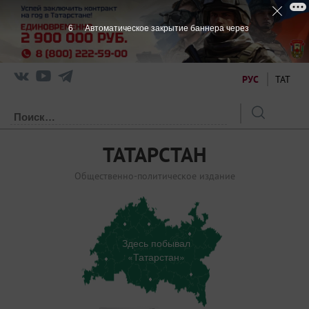
5
Автоматическое закрытие баннера через
РУС
ТАТ
ТАТАРСТАН
Общественно-политическое издание
Здесь побывал
«Татарстан»