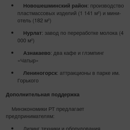
: производство
Новошешминский район
пластмассовых изделий (1 141 м²) и мини-
отель (182 м²)
: завод по переработке молока (4
Нурлат
000 м²)
: два кафе и глэмпинг
Азнакаево
«Чатыр»
: аттракционы в парке им.
Лениногорск
Горького
Дополнительная поддержка
Минэкономики РТ предлагает
предпринимателям:
Лизинг техники и оборудования