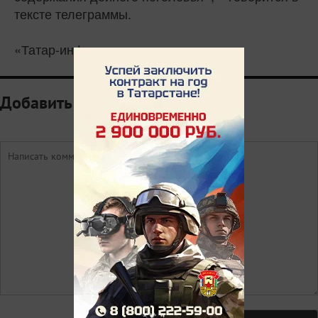
тексте телеграммы.
«Татар-информ»
Добавить комментарий