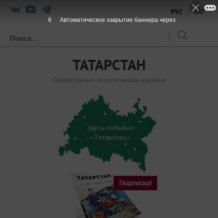
РУС
ТАТ
6
Автоматическое закрытие баннера через
ТАТАРСТАН
Общественно-политическое издание
Здесь побывал
«Татарстан»