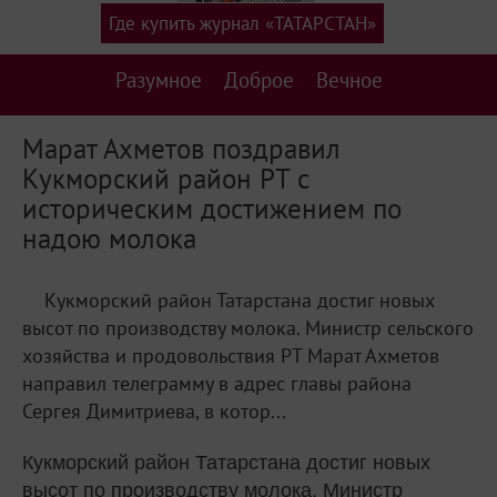
Где купить журнал «ТАТАРСТАН»
Разумное
Доброе
Вечное
Марат Ахметов поздравил
Кукморский район РТ с
историческим достижением по
надою молока
Кукморский район Татарстана достиг новых
высот по производству молока. Министр сельского
хозяйства и продовольствия РТ Марат Ахметов
направил телеграмму в адрес главы района
Сергея Димитриева, в котор...
Кукморский район Татарстана достиг новых
высот по производству молока. Министр