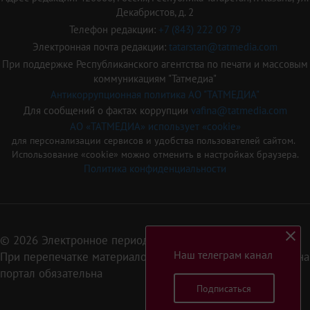
Декабристов, д. 2
Телефон редакции:
+7 (843) 222 09 79
Электронная почта редакции:
tatarstan@tatmedia.com
При поддержке Республиканского агентства по печати и массовым
коммуникациям "Татмедиа"
Антикоррупционная политика АО "ТАТМЕДИА"
Для сообщений о фактах коррупции
vafina@tatmedia.com
АО «ТАТМЕДИА» использует «cookie»
для персонализации сервисов и удобства пользователей сайтом.
Использование «cookie» можно отменить в настройках браузера.
Политика конфиденциальности
© 2026 Электронное периодическое издание «Татарстан»
Наш телеграм канал
При перепечатке материалов или их фрагментов ссылка на
портал обязательна
Подписаться
16+