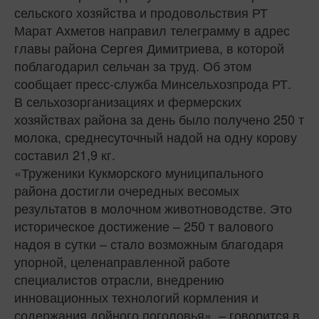
сельского хозяйства и продовольствия РТ
Марат Ахметов направил телеграмму в адрес
главы района Сергея Димитриева, в которой
поблагодарил сельчан за труд. Об этом
сообщает пресс-служба Минсельхозпрода РТ.
В сельхозорганизациях и фермерских
хозяйствах района за день было получено 250 т
молока, среднесуточный надой на одну корову
составил 21,9 кг.
«Труженики Кукморского муниципального
района достигли очередных весомых
результатов в молочном животноводстве. Это
историческое достижение – 250 т валового
надоя в сутки – стало возможным благодаря
упорной, целенаправленной работе
специалистов отрасли, внедрению
инновационных технологий кормления и
содержания дойного поголовья», – говорится в