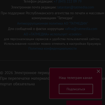
Телефон редакции:
+7 (843) 222 09 79
Электронная почта редакции:
tatarstan@tatmedia.com
При поддержке Республиканского агентства по печати и массовым
коммуникациям "Татмедиа"
Антикоррупционная политика АО "ТАТМЕДИА"
Для сообщений о фактах коррупции
vafina@tatmedia.com
АО «ТАТМЕДИА» использует «cookie»
для персонализации сервисов и удобства пользователей сайтом.
Использование «cookie» можно отменить в настройках браузера.
Политика конфиденциальности
© 2026 Электронное периодическое издание «Татарстан»
Наш телеграм канал
При перепечатке материалов или их фрагментов ссылка на
портал обязательна
Подписаться
16+