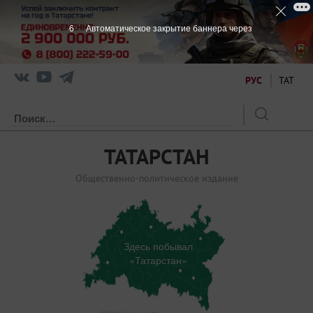
5
Автоматическое закрытие баннера через
РУС
ТАТ
ТАТАРСТАН
Общественно-политическое издание
Здесь побывал
«Татарстан»