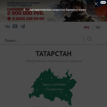
6
Автоматическое закрытие баннера через
РУС
ТАТ
ТАТАРСТАН
Общественно-политическое издание
Здесь побывал
«Татарстан»