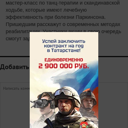
мастер-класс по танц-терапии и скандинавской
ходьбе, которые имеют лечебную
эффективность при болезни Паркинсона.
Пришедшим расскажут о современных методах
реабилитации. Участники акции в свою очередь
смогут задать вопросы медикам.
Добавить комментарий