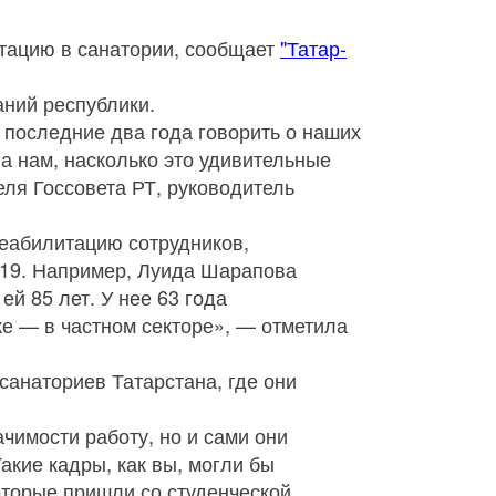
итацию в санатории, сообщает
"Татар-
аний республики.
 последние два года говорить о наших
а нам, насколько это удивительные
ля Госсовета РТ, руководитель
реабилитацию сотрудников,
-19. Например, Луида Шарапова
ей 85 лет. У нее 63 года
ке — в частном секторе», — отметила
анаториев Татарстана, где они
чимости работу, но и сами они
акие кадры, как вы, могли бы
оторые пришли со студенческой