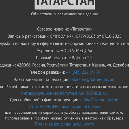
ТАТАРСТАН
Общественно-политическое издание
Сетевое издание «Татарстан»
Запись о регистрации СМИ: Эл № ФС77-90163 от 07.10.2025
ужбой по надзору в сфере связи, информационных технологий и 
Учредитель: АО «ТАТМЕДИА»
Главный редактор: Вафина Т.Н.
дакции: 420066, Россия, Республика Татарстан, г. Казань, ул. Декабрис
Телефон редакции:
+7 (843) 222 09 79
Электронная почта редакции:
tatarstan@tatmedia.com
е Республиканского агентства по печати и массовым коммуникаци
Антикоррупционная политика АО "ТАТМЕДИА"
Для сообщений о фактах коррупции
vafina@tatmedia.com
АО «ТАТМЕДИА» использует «cookie»
для персонализации сервисов и удобства пользователей сайтом.
Использование «cookie» можно отменить в настройках браузера.
Политика конфиденциальности