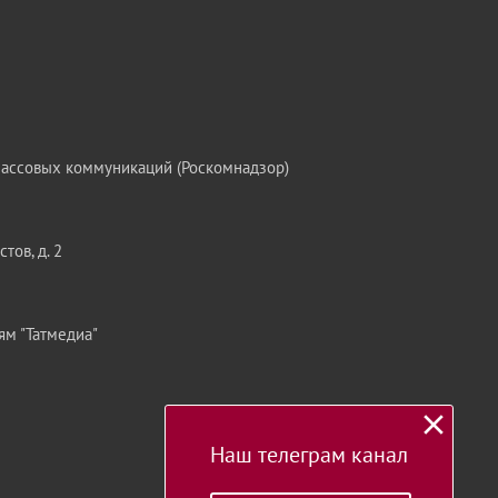
массовых коммуникаций (Роскомнадзор)
тов, д. 2
ям "Татмедиа"
Наш телеграм канал