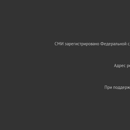
СМИ зарегистрировано Федеральной сл
Адрес ре
При поддержк