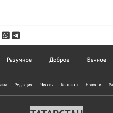
Разумное
Доброе
Вечное
лама
Редакция
Миссия
Контакты
Новости
Р