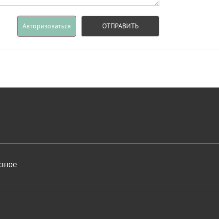
Авторизоваться
ОТПРАВИТЬ
азное