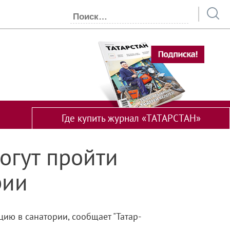
Где купить журнал «ТАТАРСТАН»
огут пройти
рии
ию в санатории, сообщает "Татар-