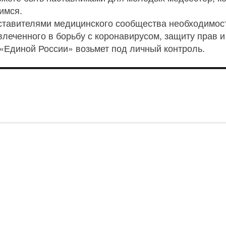
имся.
дставителями медицинского сообщества необходимо
влеченного в борьбу с коронавирусом, защиту прав 
«Единой России» возьмет под личный контроль.