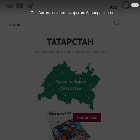
РУС
ТАТ
7
Автоматическое закрытие баннера через
ТАТАРСТАН
Общественно-политическое издание
Здесь побывал
«Татарстан»