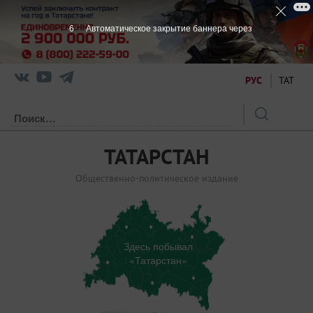
5
Автоматическое закрытие баннера через
РУС
ТАТ
ТАТАРСТАН
Общественно-политическое издание
Здесь побывал
«Татарстан»