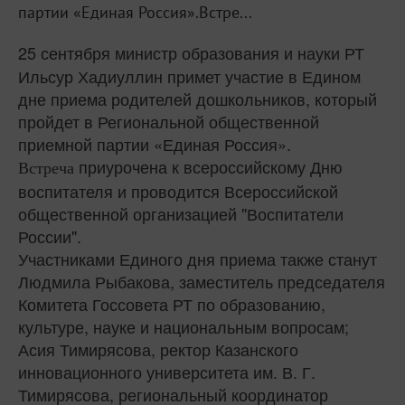
партии «Единая Россия».Встре...
25 сентября
министр образования и науки РТ
Ильсур Хадиуллин примет участие в Едином
дне приема родителей дошкольников, который
пройдет в Региональной общественной
приемной партии «Единая Россия».
приурочена к всероссийскому Дню
Встреча
воспитателя и проводится Всероссийской
общественной организацией "Воспитатели
России".
Участниками Единого дня приема также станут
Людмила Рыбакова, заместитель председателя
Комитета Госсовета РТ по образованию,
культуре, науке и национальным вопросам;
Асия Тимирясова, ректор Казанского
инновационного университета им. В. Г.
Тимирясова, региональный координатор