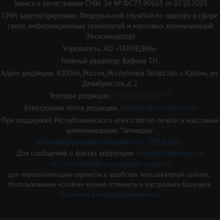
Запись о регистрации СМИ: Эл № ФС77-90163 от 07.10.2025
СМИ зарегистрировано Федеральной службой по надзору в сфере
связи, информационных технологий и массовых коммуникаций
(Роскомнадзор)
Учредитель: АО «ТАТМЕДИА»
Главный редактор: Вафина Т.Н.
Адрес редакции: 420066, Россия, Республика Татарстан, г. Казань, ул.
Декабристов, д. 2
Телефон редакции:
+7 (843) 222 09 79
Электронная почта редакции:
tatarstan@tatmedia.com
При поддержке Республиканского агентства по печати и массовым
коммуникациям "Татмедиа"
Антикоррупционная политика АО "ТАТМЕДИА"
Для сообщений о фактах коррупции
vafina@tatmedia.com
АО «ТАТМЕДИА» использует «cookie»
для персонализации сервисов и удобства пользователей сайтом.
Использование «cookie» можно отменить в настройках браузера.
Политика конфиденциальности