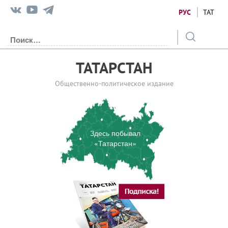
РУС
ТАТ
ТАТАРСТАН
Общественно-политическое издание
Здесь побывал
«Татарстан»