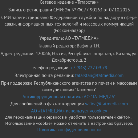
Сетевое издание «Татарстан»
Запись о регистрации СМИ: Эл № ФС77-90163 от 07.10.2025
СМИ зарегистрировано Федеральной службой по надзору в сфере
связи, информационных технологий и массовых коммуникаций
(Роскомнадзор)
Учредитель: АО «ТАТМЕДИА»
Главный редактор: Вафина Т.Н.
Адрес редакции: 420066, Россия, Республика Татарстан, г. Казань, ул.
Декабристов, д. 2
Телефон редакции:
+7 (843) 222 09 79
Электронная почта редакции:
tatarstan@tatmedia.com
При поддержке Республиканского агентства по печати и массовым
коммуникациям "Татмедиа"
Антикоррупционная политика АО "ТАТМЕДИА"
Для сообщений о фактах коррупции
vafina@tatmedia.com
АО «ТАТМЕДИА» использует «cookie»
для персонализации сервисов и удобства пользователей сайтом.
Использование «cookie» можно отменить в настройках браузера.
Политика конфиденциальности