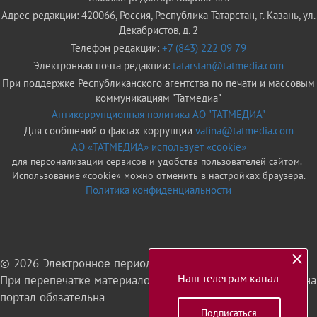
Адрес редакции: 420066, Россия, Республика Татарстан, г. Казань, ул.
Декабристов, д. 2
Телефон редакции:
+7 (843) 222 09 79
Электронная почта редакции:
tatarstan@tatmedia.com
При поддержке Республиканского агентства по печати и массовым
коммуникациям "Татмедиа"
Антикоррупционная политика АО "ТАТМЕДИА"
Для сообщений о фактах коррупции
vafina@tatmedia.com
АО «ТАТМЕДИА» использует «cookie»
для персонализации сервисов и удобства пользователей сайтом.
Использование «cookie» можно отменить в настройках браузера.
Политика конфиденциальности
© 2026 Электронное периодическое издание «Татарстан»
Наш телеграм канал
При перепечатке материалов или их фрагментов ссылка на
портал обязательна
Подписаться