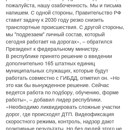
пожалуйста, нашу озабоченность. Мы и письма
напишем. С одной стороны, Правительство РФ
ставит задачу к 2030 году резко снизить
транспортные происшествия. С другой стороны,
мы "подрезаем" личный состав, который
сегодня работает на дорогах», – обратился
Президент к федеральному министру.
В республике принято решение о введении
дополнительно 165 штатных единиц
муниципальных служащих, которые будут
работать совместно с ГИБДД, отметил он. «Но
это как бы вынужденное решение. Сейчас
ведется работа по подбору, обучению, форме
работы», – добавил лидер республики.
«Необходимо ликвидировать сложные участки
дорог, где происходят ДТП. Видеофиксация
скоростного режима, контроль, надзор дают
позитивные результаты. Но без людей этого не