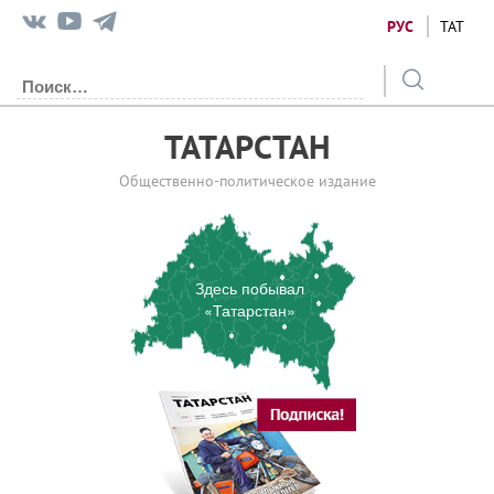
РУС
ТАТ
ТАТАРСТАН
Общественно-политическое издание
Здесь побывал
«Татарстан»