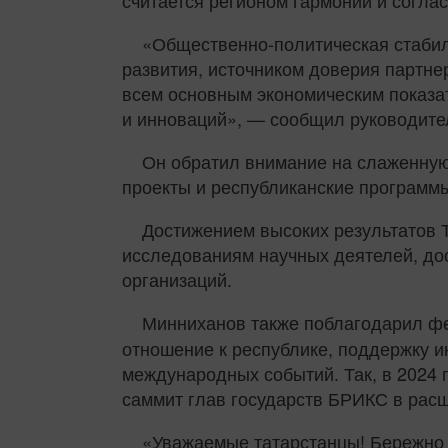
считается регионом гармонии и соглас
«Общественно-политическая стабил
развития, источником доверия партне
всем основным экономическим показа
и инноваций», — сообщил руководите
Он обратил внимание на слаженную
проекты и республиканские программы
Достижением высоких результатов Т
исследованиям научных деятелей, до
организаций.
Минниханов также поблагодарил фе
отношение к республике, поддержку и
международных событий. Так, в 2024 
саммит глав государств БРИКС в расш
«Уважаемые татарстанцы! Бережно 