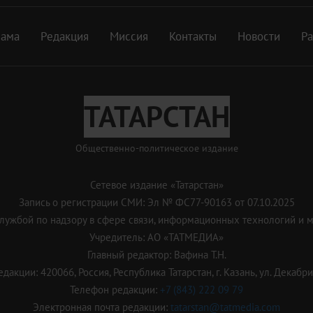
лама
Редакция
Миссия
Контакты
Новости
Р
ТАТАРСТАН
Общественно-политическое издание
Сетевое издание «Татарстан»
Запись о регистрации СМИ: Эл № ФС77-90163 от 07.10.2025
ужбой по надзору в сфере связи, информационных технологий и 
Учредитель: АО «ТАТМЕДИА»
Главный редактор: Вафина Т.Н.
дакции: 420066, Россия, Республика Татарстан, г. Казань, ул. Декабрис
Телефон редакции:
+7 (843) 222 09 79
Электронная почта редакции:
tatarstan@tatmedia.com