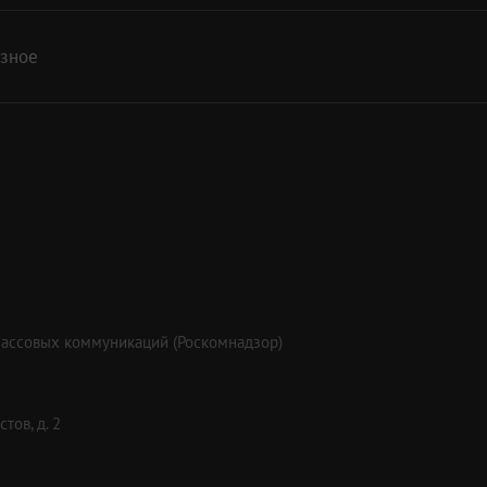
азное
массовых коммуникаций (Роскомнадзор)
тов, д. 2