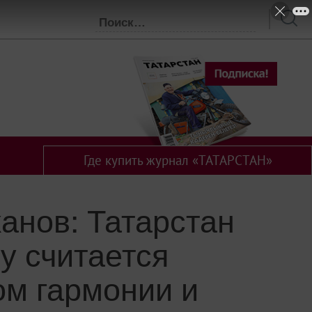
Где купить журнал «ТАТАРСТАН»
анов: Татарстан
у считается
ом гармонии и