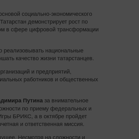
основой социально-экономического
Татарстан демонстрирует рост по
ром в сфере цифровой трансформации
но реализовывать национальные
шать качество жизни татарстанцев.
организаций и предприятий,
циальных работников и общественных
за внимательное
димира Путина
можности по приему федеральных и
Игры БРИКС, а в октябре пройдет
четная и ответственная миссия.
дущее. Несмотря на сложности и