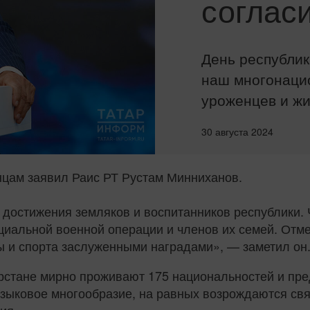
соглас
День республи
наш многонаци
уроженцев и жи
30 августа 2024
нцам заявил Раис РТ Рустам Минниханов.
 достижения земляков и воспитанников республики.
циальной военной операции и членов их семей. Отм
ы и спорта заслуженными наградами», — заметил он
арстане мирно проживают 175 национальностей и пре
языковое многообразие, на равных возрождаются свя