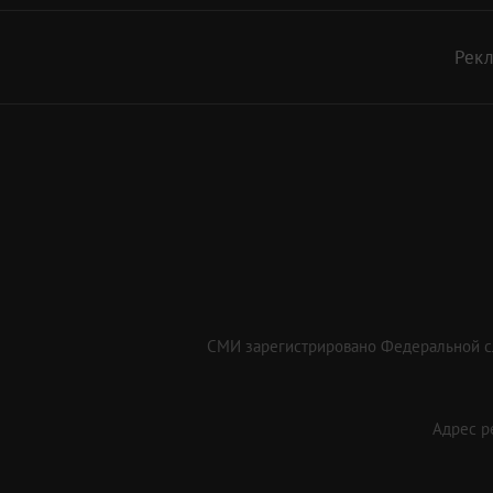
Рек
СМИ зарегистрировано Федеральной сл
Адрес ре