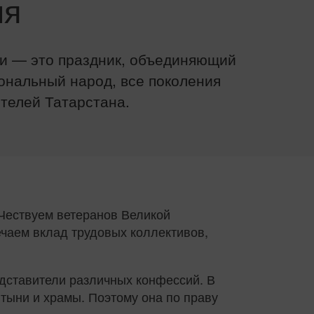
ия
ки — это праздник, объединяющий
ональный народ, все поколения
телей Татарстана.
 Чествуем ветеранов Великой
ечаем вклад трудовых коллективов,
.
дставители различных конфессий. В
тыни и храмы. Поэтому она по праву