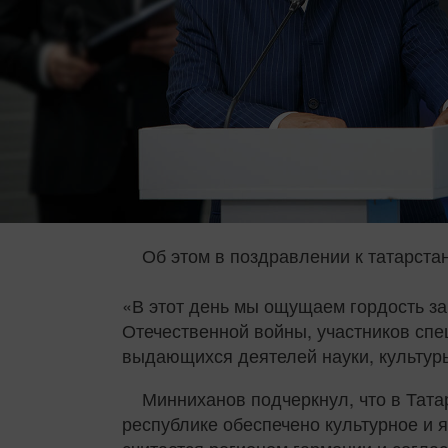
Об этом в поздравлении к татарста
«В этот день мы ощущаем гордость за
Отечественной войны, участников спе
выдающихся деятелей науки, культур
Минниханов подчеркнул, что в Тат
республике обеспечено культурное и 