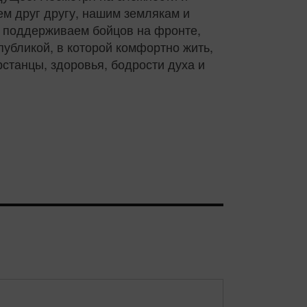
ем друг другу, нашим землякам и
, поддерживаем бойцов на фронте,
убликой, в которой комфортно жить,
рстанцы, здоровья, бодрости духа и