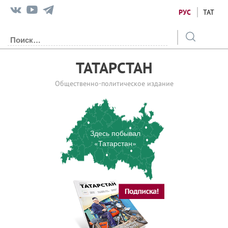
РУС
ТАТ
ТАТАРСТАН
Общественно-политическое издание
Здесь побывал
«Татарстан»