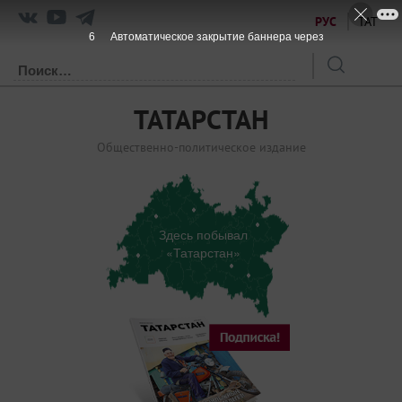
РУС
ТАТ
6
Автоматическое закрытие баннера через
ТАТАРСТАН
Общественно-политическое издание
Здесь побывал
«Татарстан»