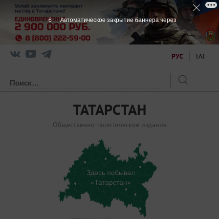
6
Автоматическое закрытие баннера через
РУС
ТАТ
ТАТАРСТАН
Общественно-политическое издание
Здесь побывал
«Татарстан»