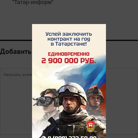
"Татар-информ"
Добавить комментарий