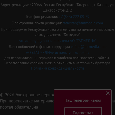
Адрес редакции: 420066, Россия, Республика Татарстан, г. Казань, ул.
Декабристов, д. 2
Телефон редакции:
+7 (843) 222 09 79
Электронная почта редакции:
tatarstan@tatmedia.com
При поддержке Республиканского агентства по печати и массовым
коммуникациям "Татмедиа"
Антикоррупционная политика АО "ТАТМЕДИА"
Для сообщений о фактах коррупции
vafina@tatmedia.com
АО «ТАТМЕДИА» использует «cookie»
для персонализации сервисов и удобства пользователей сайтом.
Использование «cookie» можно отменить в настройках браузера.
Политика конфиденциальности
© 2026 Электронное периодическое издание «Татарстан»
Наш телеграм канал
При перепечатке материалов или их фрагментов ссылка на
портал обязательна
Подписаться