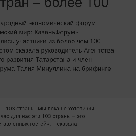
тран – более 100
народный экономический форум
амский мир: КазаньФорум»
лись участники из более чем 100
 этом сказала руководитель Агентства
о развития Татарстана и член
орума Талия Минуллина на брифинге
 – 103 страны. Мы пока не хотели бы
час для нас эти 103 страны – это
ставленных гостей», – сказала