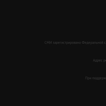
СМИ зарегистрировано Федеральной сл
Адрес ре
При поддержк