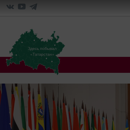
Здесь побывал
«Татарстан»