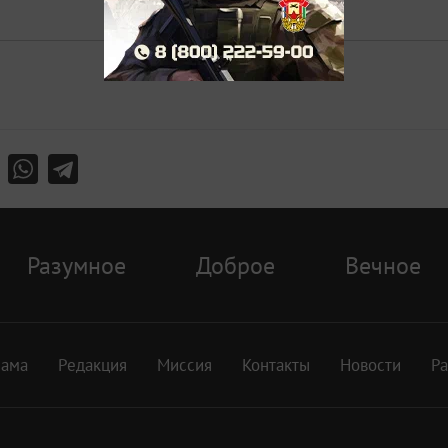
Разумное
Доброе
Вечное
лама
Редакция
Миссия
Контакты
Новости
Р