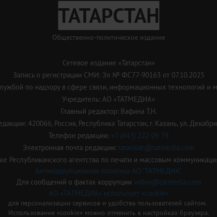
ТАТАРСТАН
Общественно-политическое издание
Сетевое издание «Татарстан»
Запись о регистрации СМИ: Эл № ФС77-90163 от 07.10.2025
ужбой по надзору в сфере связи, информационных технологий и 
Учредитель: АО «ТАТМЕДИА»
Главный редактор: Вафина Т.Н.
дакции: 420066, Россия, Республика Татарстан, г. Казань, ул. Декабрис
Телефон редакции:
+7 (843) 222 09 79
Электронная почта редакции:
tatarstan@tatmedia.com
е Республиканского агентства по печати и массовым коммуникаци
Антикоррупционная политика АО "ТАТМЕДИА"
Для сообщений о фактах коррупции
vafina@tatmedia.com
АО «ТАТМЕДИА» использует «cookie»
для персонализации сервисов и удобства пользователей сайтом.
Использование «cookie» можно отменить в настройках браузера.