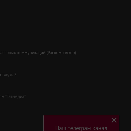
массовых коммуникаций (Роскомнадзор)
тов, д. 2
ям "Татмедиа"
Наш телеграм канал