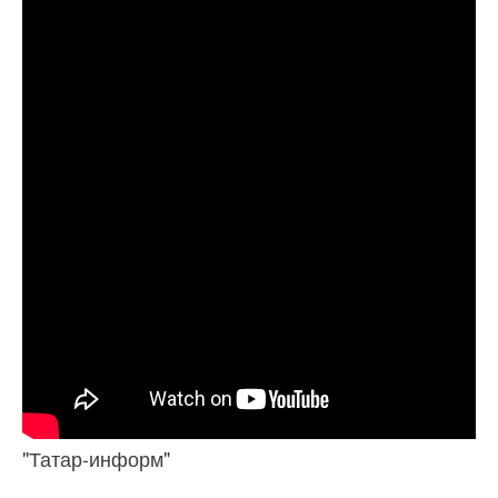
"Татар-информ"