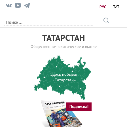
РУС
ТАТ
ТАТАРСТАН
Общественно-политическое издание
Здесь побывал
«Татарстан»