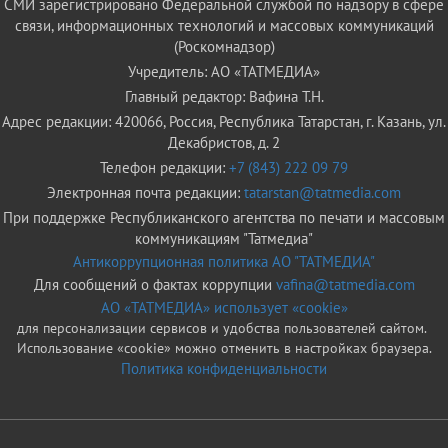
СМИ зарегистрировано Федеральной службой по надзору в сфере
связи, информационных технологий и массовых коммуникаций
(Роскомнадзор)
Учредитель: АО «ТАТМЕДИА»
Главный редактор: Вафина Т.Н.
Адрес редакции: 420066, Россия, Республика Татарстан, г. Казань, ул.
Декабристов, д. 2
Телефон редакции:
+7 (843) 222 09 79
Электронная почта редакции:
tatarstan@tatmedia.com
При поддержке Республиканского агентства по печати и массовым
коммуникациям "Татмедиа"
Антикоррупционная политика АО "ТАТМЕДИА"
Для сообщений о фактах коррупции
vafina@tatmedia.com
АО «ТАТМЕДИА» использует «cookie»
для персонализации сервисов и удобства пользователей сайтом.
Использование «cookie» можно отменить в настройках браузера.
Политика конфиденциальности