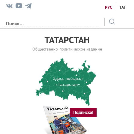
РУС
ТАТ
ТАТАРСТАН
Общественно-политическое издание
Здесь побывал
«Татарстан»