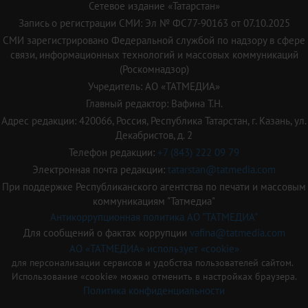
Сетевое издание «Татарстан»
Запись о регистрации СМИ: Эл № ФС77-90163 от 07.10.2025
СМИ зарегистрировано Федеральной службой по надзору в сфере
связи, информационных технологий и массовых коммуникаций
(Роскомнадзор)
Учредитель: АО «ТАТМЕДИА»
Главный редактор: Вафина Т.Н.
Адрес редакции: 420066, Россия, Республика Татарстан, г. Казань, ул.
Декабристов, д. 2
Телефон редакции:
+7 (843) 222 09 79
Электронная почта редакции:
tatarstan@tatmedia.com
При поддержке Республиканского агентства по печати и массовым
коммуникациям "Татмедиа"
Антикоррупционная политика АО "ТАТМЕДИА"
Для сообщений о фактах коррупции
vafina@tatmedia.com
АО «ТАТМЕДИА» использует «cookie»
для персонализации сервисов и удобства пользователей сайтом.
Использование «cookie» можно отменить в настройках браузера.
Политика конфиденциальности