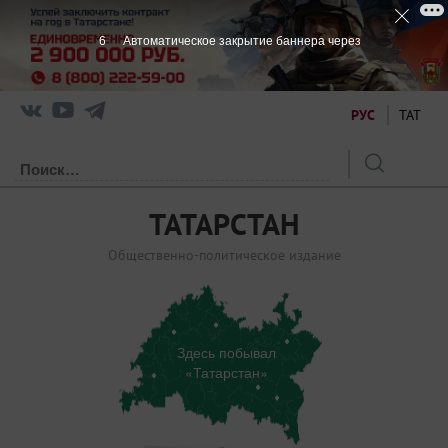
6
Автоматическое закрытие баннера через
РУС
ТАТ
ТАТАРСТАН
Общественно-политическое издание
Здесь побывал
«Татарстан»