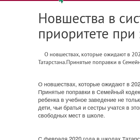
Новшества в сис
приоритете при 
О новшествах, которые ожидают в 20
Татарстана.Принятые поправки в Семейн
О новшествах, которые ожидают в 202
Принятые поправки в Семейный кодек
ребенка в учебное заведение не тольк
дети, чьи братья и сестры учатся в э
свободных мест в школе.
С февраля 2020 года в школах Татарс