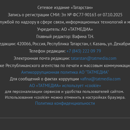
Сетевое издание «Татарстан»
Запись о регистрации СМИ: Эл № ФС77-90163 от 07.10.2025
ужбой по надзору в сфере связи, информационных технологий и 
Учредитель: АО «ТАТМЕДИА»
Главный редактор: Вафина Т.Н.
дакции: 420066, Россия, Республика Татарстан, г. Казань, ул. Декабрис
Телефон редакции:
+7 (843) 222 09 79
Электронная почта редакции:
tatarstan@tatmedia.com
е Республиканского агентства по печати и массовым коммуникаци
Антикоррупционная политика АО "ТАТМЕДИА"
Для сообщений о фактах коррупции
vafina@tatmedia.com
АО «ТАТМЕДИА» использует «cookie»
для персонализации сервисов и удобства пользователей сайтом.
Использование «cookie» можно отменить в настройках браузера.
Политика конфиденциальности