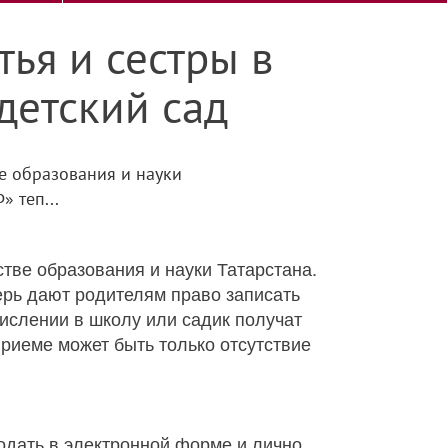
тья и сестры в
детский сад
е образования и науки
 теп...
тве образования и науки Татарстана.
рь дают родителям право записать
числении в школу или садик получат
приеме может быть только отсутствие
одать в электронной форме и лично.