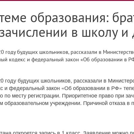
теме образования: бра
зачислении в школу и 
20 году будущих школьников, рассказали в Министерств
ый кодекс и федеральный закон «Об образовании в РФ»
0 году будущих школьников, рассказали в Министерс
с и федеральный закон «Об образовании в РФ» тепе
о по месту регистрации. Приоритетное право при за
том образовательном учреждении. Причиной отказа в 
тана откроется запись в 1 класс. Заявление можно п