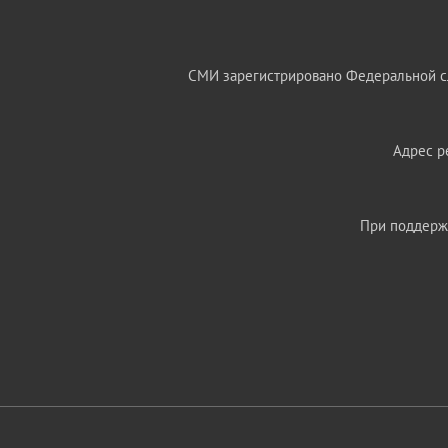
СМИ зарегистрировано Федеральной сл
Адрес ре
При поддержк