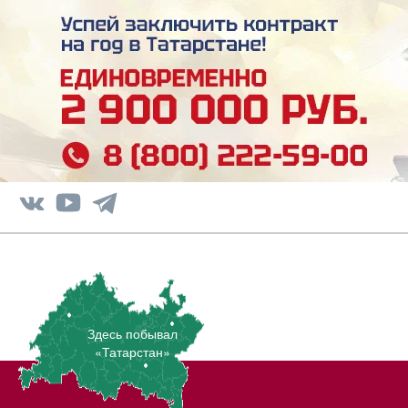
Здесь побывал
«Татарстан»