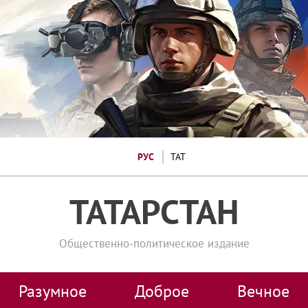
РУС
ТАТ
ТАТАРСТАН
Общественно-политическое издание
Разумное
Доброе
Вечное