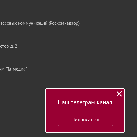
массовых коммуникаций (Роскомнадзор)
тов, д. 2
ям "Татмедиа"
Наш телеграм канал
Подписаться