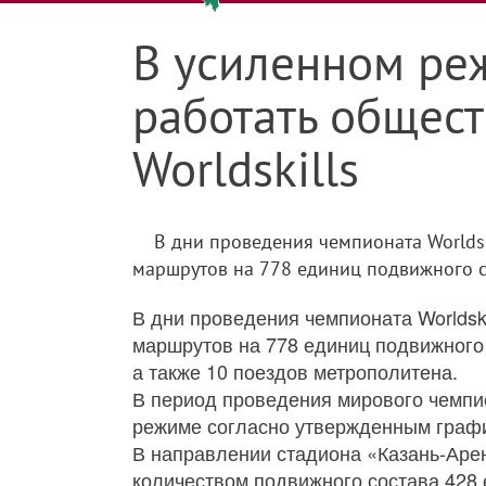
В усиленном реж
работать общест
Worldskills
В дни проведения чемпионата Worldsk
маршрутов на 778 единиц подвижного со
В дни проведения чемпионата Worldsk
маршрутов на 778 единиц подвижного 
а также 10 поездов метрополитена.
В период проведения мирового чемпио
режиме согласно утвержденным граф
В направлении стадиона «Казань-Арен
количеством подвижного состава 428 