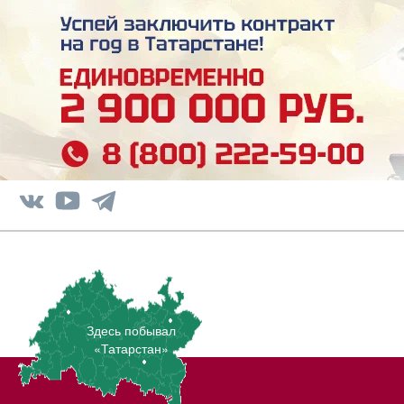
Здесь побывал
«Татарстан»