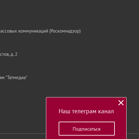
массовых коммуникаций (Роскомнадзор)
тов, д. 2
ям "Татмедиа"
Наш телеграм канал
Подписаться