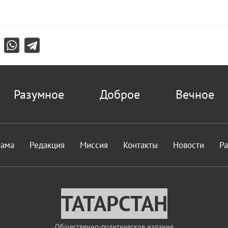
Разумное
Доброе
Вечное
лама
Редакция
Миссия
Контакты
Новости
Р
ТАТАРСТАН
Общественно-политическое издание