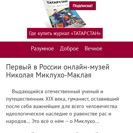
Где купить журнал «ТАТАРСТАН»
Разумное
Доброе
Вечное
Первый в России онлайн-музей
Николая Миклухо-Маклая
Выдающийся отечественный ученый и
путешественник XIX века, гуманист, оставивший
после себя важнейшее для всего человечества
идеологическое наследие о равенстве рас и
народов… Это всё о нём – о Миклухо...