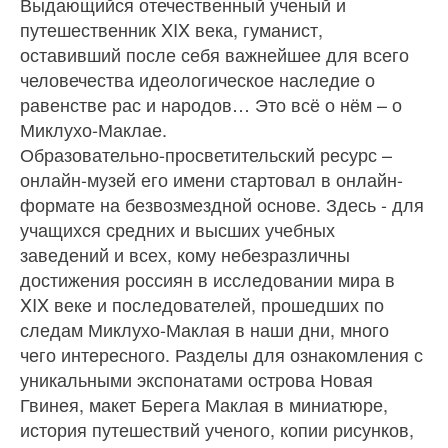
Выдающийся отечественный ученый и
путешественник XIX века, гуманист,
оставивший после себя важнейшее для всего
человечества идеологическое наследие о
равенстве рас и народов… Это всё о нём – о
Миклухо-Маклае.
Образовательно-просветительский ресурс –
онлайн-музей его имени стартовал в онлайн-
формате на безвозмездной основе. Здесь - для
учащихся средних и высших учебных
заведений и всех, кому небезразличны
достижения россиян в исследовании мира в
XIX веке и последователей, прошедших по
следам Миклухо-Маклая в наши дни, много
чего интересного. Разделы для ознакомления с
уникальными экспонатами острова Новая
Гвинея, макет Берега Маклая в миниатюре,
история путешествий ученого, копии рисунков,