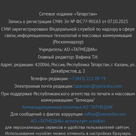
Сетевое издание «Татарстан»
Запись о регистрации СМИ: Эл № ФС77-90163 от 07.10.2025
СМИ зарегистрировано Федеральной службой по надзору в сфере
связи, информационных технологий и массовых коммуникаций
(Роскомнадзор)
Учредитель: АО «ТАТМЕДИА»
Главный редактор: Вафина Т.Н.
Адрес редакции: 420066, Россия, Республика Татарстан, г. Казань, ул.
Декабристов, д. 2
Телефон редакции:
+7 (843) 222 09 79
Электронная почта редакции:
tatarstan@tatmedia.com
При поддержке Республиканского агентства по печати и массовым
коммуникациям "Татмедиа"
Антикоррупционная политика АО "ТАТМЕДИА"
Для сообщений о фактах коррупции
vafina@tatmedia.com
АО «ТАТМЕДИА» использует «cookie»
для персонализации сервисов и удобства пользователей сайтом.
Использование «cookie» можно отменить в настройках браузера.