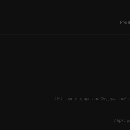
Рек
СМИ зарегистрировано Федеральной сл
Адрес ре