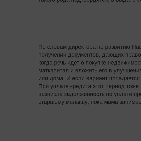
По словам директора по развитию На
получении документов, дающих право 
когда речь идет о покупке недвижимос
маткапитал и вложить его в улучшен
или дома. И если вариант попадается
При уплате кредита этот период тоже 
возникла задолженность по уплате про
старшему малышу, пока мама занимае