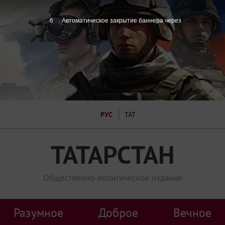
5
Автоматическое закрытие баннера через
РУС
ТАТ
ТАТАРСТАН
Общественно-политическое издание
Разумное
Доброе
Вечное