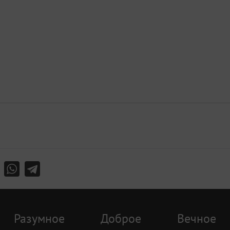
Разумное
Доброе
Вечное