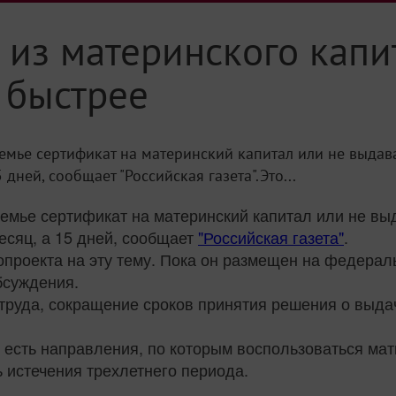
 из материнского кап
а быстрее
семье сертификат на материнский капитал или не выдав
5 дней, сообщает "Российская газета".Это...
семье сертификат на материнский капитал или не в
месяц, а 15 дней, сообщает
"Российская газета"
.
опроекта на эту тему. Пока он размещен на федера
бсуждения.
нтруда, сокращение сроков принятия решения о выд
 есть направления, по которым воспользоваться ма
 истечения трехлетнего периода.