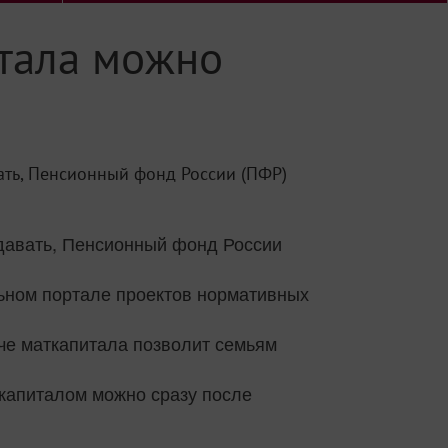
итала можно
ать, Пенсионный фонд России (ПФР)
ыдавать, Пенсионный фонд России
льном портале проектов нормативных
аче маткапитала позволит семьям
ткапиталом можно сразу после