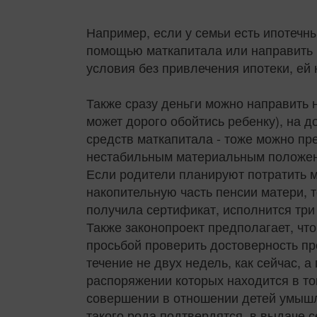
Например, если у семьи есть ипотечны
помощью маткапитала или направить 
условия без привлечения ипотеки, ей 
Также сразу деньги можно направить
может дорого обойтись ребенку), на д
средств маткапитала - тоже можно пр
нестабильным материальным положе
Если родители планируют потратить м
накопительную часть пенсии матери, т
получила сертификат, исполнится три 
Также законопроект предполагает, что
просьбой проверить достоверность п
течение не двух недель, как сейчас, а
распоряжении которых находится в то
совершении в отношении детей умышл
такого рода подтвердятся, в выдаче 