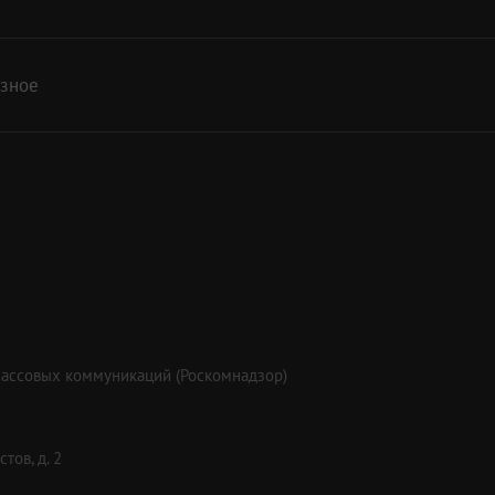
азное
массовых коммуникаций (Роскомнадзор)
тов, д. 2