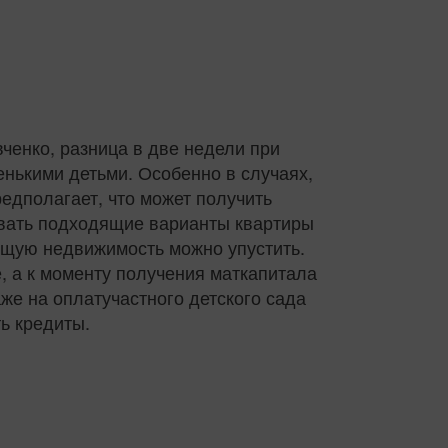
енко, разница в две недели при
енькими детьми. Особенно в случаях,
редполагает, что может получить
ивать подходящие варианты квартиры
ящую недвижимость можно упустить.
е, а к моменту получения маткапитала
же на оплатучастного детского сада
ь кредиты.