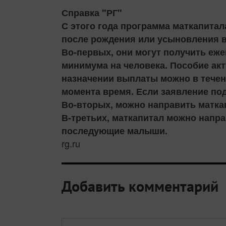
Справка "РГ"
С этого года программа маткапита
после рождения или усыновления в
Во-первых, они могут получить еже
минимума на человека. Пособие акт
назначении выплаты можно в течени
момента время. Если заявление по
Во-вторых, можно направить маткап
В-третьих, маткапитал можно направ
последующие малыши.
rg.ru
Добавить комментарий