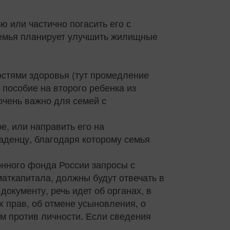
ю или частично погасить его с
семья планирует улучшить жилищные
остями здоровья (тут промедление
 пособие на второго ребенка из
очень важно для семей с
е, или направить его на
ладенцу, благодаря которому семья
ионного фонда России запросы с
аткапитала, должны будут отвечать в
 документу, речь идет об органах, в
 прав, об отмене усыновления, о
м против личности. Если сведения