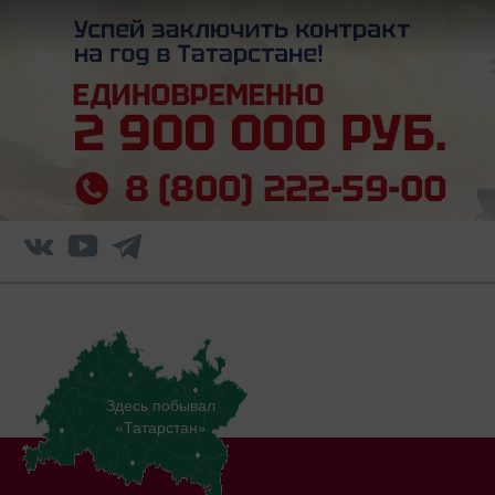
Здесь побывал
«Татарстан»