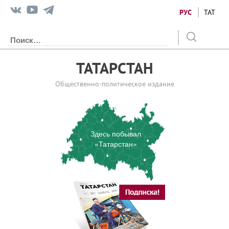
РУС
ТАТ
ТАТАРСТАН
Общественно-политическое издание
Здесь побывал
«Татарстан»