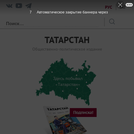
РУС
ТАТ
6
Автоматическое закрытие баннера через
ТАТАРСТАН
Общественно-политическое издание
Здесь побывал
«Татарстан»