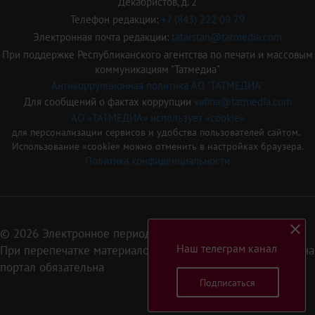
Декабристов, д. 2
Телефон редакции:
+7 (843) 222 09 79
Электронная почта редакции:
tatarstan@tatmedia.com
При поддержке Республиканского агентства по печати и массовым
коммуникациям "Татмедиа"
Антикоррупционная политика АО "ТАТМЕДИА"
Для сообщений о фактах коррупции
vafina@tatmedia.com
АО «ТАТМЕДИА» использует «cookie»
для персонализации сервисов и удобства пользователей сайтом.
Использование «cookie» можно отменить в настройках браузера.
Политика конфиденциальности
© 2026 Электронное периодическое издание «Татарстан»
Наш телеграм канал
При перепечатке материалов или их фрагментов ссылка на
портал обязательна
Подписаться
16+