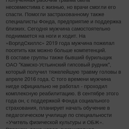
несовместима с жизнью, но врачи смогли его
спасти. Помогли застрахованному также
специалисты Фонда, предприятие и поддержка
близких. Сегодня мужчина самостоятельно
поднимается на ноги и ходит. На
«ВорлдСкиллс» 2019 года мужчина пожелал
посетить как можно больше компетенций.
В составе группы также бывший бурильщик
ОАО "Камско-Устьинский гипсовый рудник",
который получил тяжелейшую травму головы в
апреле 2016 года. С того времени мужчина
нигде официально не работал - проходил
комплексную реабилитацию. В сентябре этого
года он, с поддержкой Фонда социального
страхования, планирует начать обучение в
педагогическом училище по специальности
«Учитель физической культуры и ОБЖ».
Впрочем, даже новая, гуманитарная