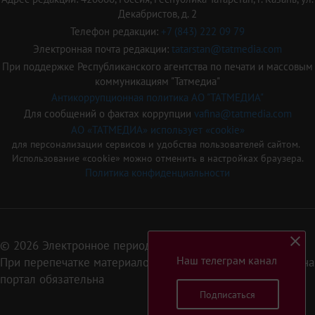
Декабристов, д. 2
Телефон редакции:
+7 (843) 222 09 79
Электронная почта редакции:
tatarstan@tatmedia.com
При поддержке Республиканского агентства по печати и массовым
коммуникациям "Татмедиа"
Антикоррупционная политика АО "ТАТМЕДИА"
Для сообщений о фактах коррупции
vafina@tatmedia.com
АО «ТАТМЕДИА» использует «cookie»
для персонализации сервисов и удобства пользователей сайтом.
Использование «cookie» можно отменить в настройках браузера.
Политика конфиденциальности
© 2026 Электронное периодическое издание «Татарстан»
Наш телеграм канал
При перепечатке материалов или их фрагментов ссылка на
портал обязательна
Подписаться
16+