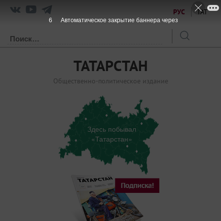
РУС
ТАТ
6
Автоматическое закрытие баннера через
ТАТАРСТАН
Общественно-политическое издание
Здесь побывал
«Татарстан»