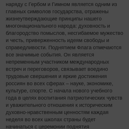
наряду с Гербом и Гимном является одним из
главных символов государства, отражены
жизнеутверждающие принципы нашего
многонационального народа: духовность и
благородство помыслов, несгибаемое мужество
и честь, приверженность идеям свободы и
справедливости. Поднятием Флага отмечаются
все значимые события. Он является
непременным участником международных
встреч и переговоров, связывает воедино
трудовые свершения и яркие достижения
россиян во всех сферах – науке, экономике,
культуре, спорте. С начала нового учебного
года в целях воспитания патриотических чувств
и уважительного отношения к историческим
духовно-нравственным ценностям каждая
неделя во всех школах страны будет
начинаться с церемонии поднятия