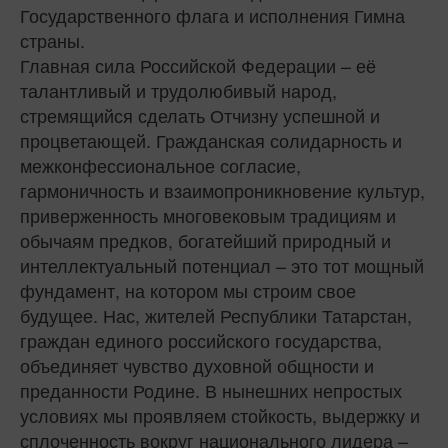
Государственного флага и исполнения Гимна
страны.
Главная сила Российской Федерации – её
талантливый и трудолюбивый народ,
стремящийся сделать Отчизну успешной и
процветающей. Гражданская солидарность и
межконфессиональное согласие,
гармоничность и взаимопроникновение культур,
приверженность многовековым традициям и
обычаям предков, богатейший природный и
интеллектуальный потенциал – это тот мощный
фундамент, на котором мы строим свое
будущее. Нас, жителей Республики Татарстан,
граждан единого российского государства,
объединяет чувство духовной общности и
преданности Родине. В нынешних непростых
условиях мы проявляем стойкость, выдержку и
сплоченность вокруг национального лидера –