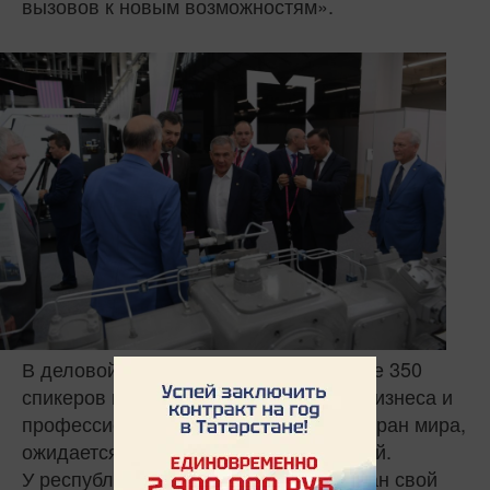
вызовов к новым возможностям».
В деловой программе участвуют более 350
спикеров и экспертов, руководители бизнеса и
профессиональные участники из 50 стран мира,
ожидается более 40 тысяч посетителей.
У республики традиционно организован свой