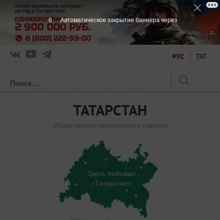
5
Автоматическое закрытие баннера через
РУС
ТАТ
ТАТАРСТАН
Общественно-политическое издание
Здесь побывал
«Татарстан»