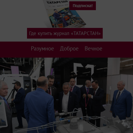
Где купить журнал «ТАТАРСТАН»
Разумное
Доброе
Вечное