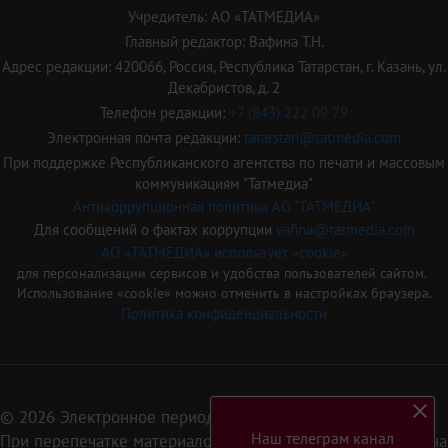
Учредитель: АО «ТАТМЕДИА»
Главный редактор: Вафина Т.Н.
Адрес редакции: 420066, Россия, Республика Татарстан, г. Казань, ул.
Декабристов, д. 2
Телефон редакции:
+7 (843) 222 09 79
Электронная почта редакции:
tatarstan@tatmedia.com
При поддержке Республиканского агентства по печати и массовым
коммуникациям "Татмедиа"
Антикоррупционная политика АО "ТАТМЕДИА"
Для сообщений о фактах коррупции
vafina@tatmedia.com
АО «ТАТМЕДИА» использует «cookie»
для персонализации сервисов и удобства пользователей сайтом.
Использование «cookie» можно отменить в настройках браузера.
Политика конфиденциальности
© 2026 Электронное периодическое издание «Татарстан»
Наш телеграм канал
При перепечатке материалов или их фрагментов ссылка на