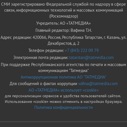
СМИ зарегистрировано Федеральной службой по надзору в сфере
связи, информационных технологий и массовых коммуникаций
(Роскомнадзор)
Учредитель: АО «ТАТМЕДИА»
Главный редактор: Вафина Т.Н.
Адрес редакции: 420066, Россия, Республика Татарстан, г. Казань, ул.
Декабристов, д. 2
Телефон редакции:
+7 (843) 222 09 79
Электронная почта редакции:
tatarstan@tatmedia.com
При поддержке Республиканского агентства по печати и массовым
коммуникациям "Татмедиа"
Антикоррупционная политика АО "ТАТМЕДИА"
Для сообщений о фактах коррупции
vafina@tatmedia.com
АО «ТАТМЕДИА» использует «cookie»
для персонализации сервисов и удобства пользователей сайтом.
Использование «cookie» можно отменить в настройках браузера.
Политика конфиденциальности