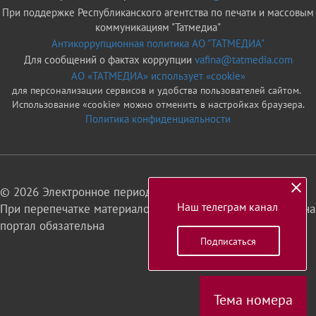
При поддержке Республиканского агентства по печати и массовым
коммуникациям "Татмедиа"
Антикоррупционная политика АО "ТАТМЕДИА"
Для сообщений о фактах коррупции
vafina@tatmedia.com
АО «ТАТМЕДИА» использует «cookie»
для персонализации сервисов и удобства пользователей сайтом.
Использование «cookie» можно отменить в настройках браузера.
Политика конфиденциальности
© 2026 Электронное периодическое издание «Татарстан»
Наш телеграм канал
При перепечатке материалов или их фрагментов ссылка на
портал обязательна
Подписаться
16+
Тема номера