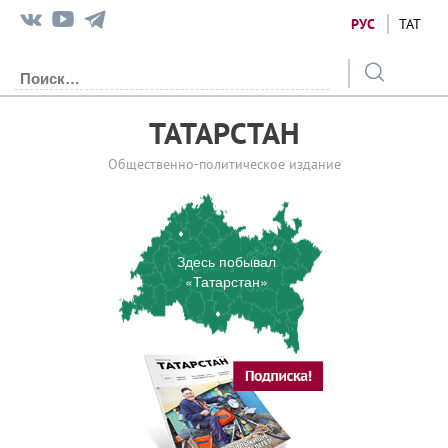
РУС
ТАТ
ТАТАРСТАН
Общественно-политическое издание
Здесь побывал
«Татарстан»