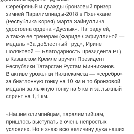
Серебряный и дважды бронзовый призер
зимней Паралимпиады-2018 в Пхенчхане
(Республика Корея) Марта Зайнуллина
удостоена ордена «Дуслык». Награду ей,
а также ее тренерам (Фариде Сафиуллиной —
медаль «За доблестный труд», Ирине
Поляковой — Благодарность Президента РТ)
в Казанском Кремле вручил Президент
Республики Татарстан Рустам Минниханов.
В активе уроженки Нижнекамска — «серебро»
за биатлонную гонку на 10 км и по бронзовой
медали за лыжную гонку на 5 км и за лыжный
спринт на 1,1 км.
«Нашим олимпийцам, паралимпийцам,
пришлось выступать в очень непростых
условиях. Но я знаю всю величину духа наших