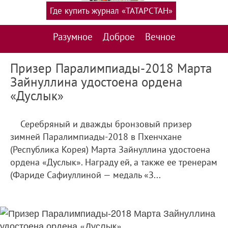
Где купить журнал «ТАТАРСТАН»
Разумное
Доброе
Вечное
Призер Паралимпиады-2018 Марта
Зайнуллина удостоена ордена
«Дуслык»
Серебряный и дважды бронзовый призер
зимней Паралимпиады-2018 в Пхенчхане
(Республика Корея) Марта Зайнуллина удостоена
ордена «Дуслык». Награду ей, а также ее тренерам
(Фариде Сафиуллиной — медаль «З...