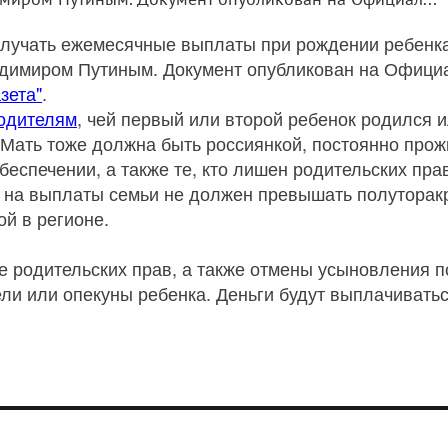
олучать ежемесячные выплаты при рождении ребенк
ладимиром Путиным. Документ опубликован на Офици
зета"
.
одителям
, чей первый или второй ребенок родился 
 Мать тоже должна быть россиянкой, постоянно прож
беспечении, а также те, кто лишен родительских пра
на выплаты семьи не должен превышать полуторак
й в регионе.
 родительских прав, а также отмены усыновления п
и или опекуны ребенка. Деньги будут выплачиваться