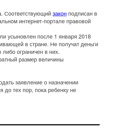
а. Соответствующий
закон
подписан в
альном интернет-портале правовой
или усыновлен после 1 января 2018
ивающей в стране. Не получат деньги
в либо ограничен в них.
ратный размер величины
одать заявление о назначении
 до тех пор, пока ребенку не