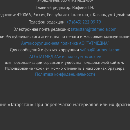
Учредитель: АО «ТАТМЕДИА»
Главный редактор: Вафина Т.Н.
дакции: 420066, Россия, Республика Татарстан, г. Казань, ул. Декабрис
Телефон редакции:
+7 (843) 222 09 79
Электронная почта редакции:
tatarstan@tatmedia.com
е Республиканского агентства по печати и массовым коммуникаци
Антикоррупционная политика АО "ТАТМЕДИА"
Для сообщений о фактах коррупции
vafina@tatmedia.com
АО «ТАТМЕДИА» использует «cookie»
для персонализации сервисов и удобства пользователей сайтом.
Использование «cookie» можно отменить в настройках браузера.
Политика конфиденциальности
ие «Татарстан» При перепечатке материалов или их фрагме