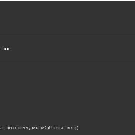
азное
массовых коммуникаций (Роскомнадзор)