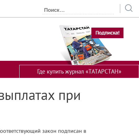
Где купить журнал «ТАТАРСТАН»
выплатах при
оответствующий закон подписан в