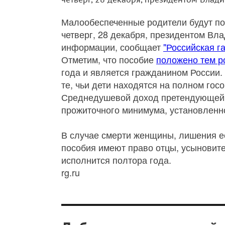
Малообеспеченные родители будут п
четверг, 28 декабря, президентом В
информации, сообщает
"Российская га
Отметим, что пособие
положено тем р
года и является гражданином России.
те, чьи дети находятся на полном госо
Среднедушевой доход претендующей 
прожиточного минимума, установленно
В случае смерти женщины, лишения ее
пособия имеют право отцы, усыновител
исполнится полтора года.
rg.ru