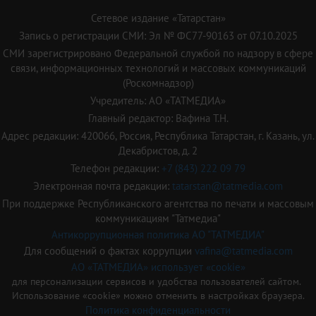
Сетевое издание «Татарстан»
Запись о регистрации СМИ: Эл № ФС77-90163 от 07.10.2025
СМИ зарегистрировано Федеральной службой по надзору в сфере
связи, информационных технологий и массовых коммуникаций
(Роскомнадзор)
Учредитель: АО «ТАТМЕДИА»
Главный редактор: Вафина Т.Н.
Адрес редакции: 420066, Россия, Республика Татарстан, г. Казань, ул.
Декабристов, д. 2
Телефон редакции:
+7 (843) 222 09 79
Электронная почта редакции:
tatarstan@tatmedia.com
При поддержке Республиканского агентства по печати и массовым
коммуникациям "Татмедиа"
Антикоррупционная политика АО "ТАТМЕДИА"
Для сообщений о фактах коррупции
vafina@tatmedia.com
АО «ТАТМЕДИА» использует «cookie»
для персонализации сервисов и удобства пользователей сайтом.
Использование «cookie» можно отменить в настройках браузера.
Политика конфиденциальности