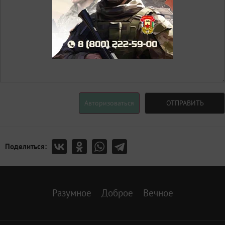
Авторизоваться
ОТПРАВИТЬ
Поделиться:
Разумное
Доброе
Вечное