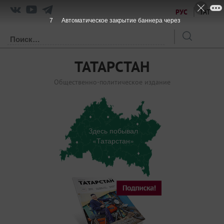
РУС
ТАТ
7
Автоматическое закрытие баннера через
ТАТАРСТАН
Общественно-политическое издание
Здесь побывал
«Татарстан»