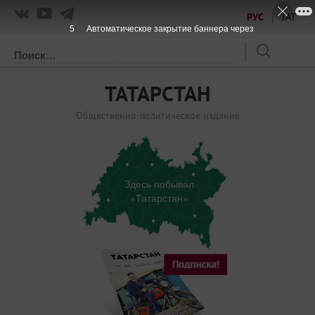
РУС
ТАТ
5
Автоматическое закрытие баннера через
ТАТАРСТАН
Общественно-политическое издание
Здесь побывал
«Татарстан»