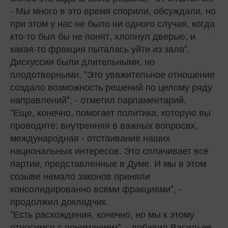
- Мы много в это время спорили, обсуждали, но
при этом у нас не было ни одного случая, когда
кто-то был бы не понят, хлопнул дверью, и
какая-то фракция пыталась уйти из зала".
Дискуссии были длительными, но
плодотворными. "Это уважительное отношение
создало возможность решений по целому ряду
направлений", - отметил парламентарий.
"Еще, конечно, помогает политика, которую вы
проводите: внутренняя в важных вопросах,
международная - отстаивание наших
национальных интересов. Это сплачивает все
партии, представленные в Думе. И мы в этом
созыве немало законов приняли
консолидированно всеми фракциями", -
продолжил докладчик.
"Есть расхождения, конечно, но мы к этому
относимся с пониманием", - добавил Васильев.