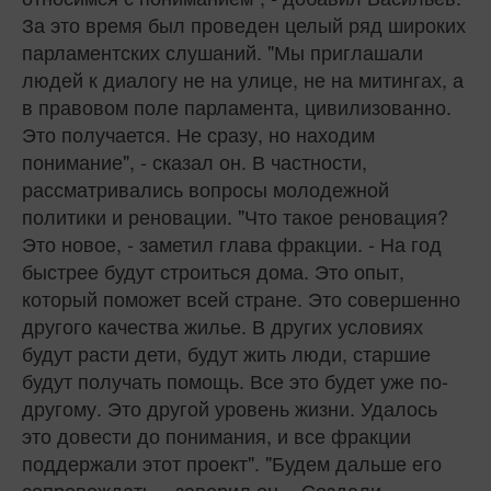
За это время был проведен целый ряд широких
парламентских слушаний. "Мы приглашали
людей к диалогу не на улице, не на митингах, а
в правовом поле парламента, цивилизованно.
Это получается. Не сразу, но находим
понимание", - сказал он. В частности,
рассматривались вопросы молодежной
политики и реновации. "Что такое реновация?
Это новое, - заметил глава фракции. - На год
быстрее будут строиться дома. Это опыт,
который поможет всей стране. Это совершенно
другого качества жилье. В других условиях
будут расти дети, будут жить люди, старшие
будут получать помощь. Все это будет уже по-
другому. Это другой уровень жизни. Удалось
это довести до понимания, и все фракции
поддержали этот проект". "Будем дальше его
сопровождать, - заверил он. - Создали