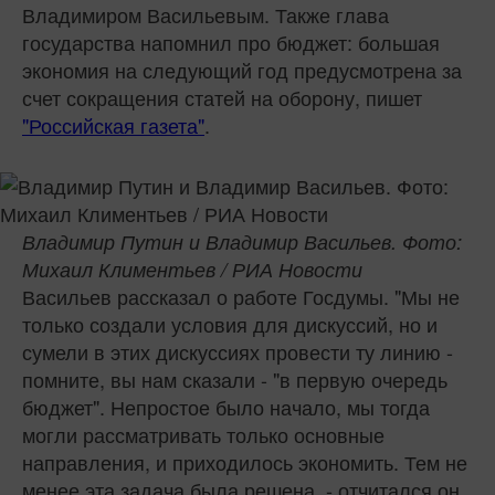
Владимиром Васильевым. Также глава
государства напомнил про бюджет: большая
экономия на следующий год предусмотрена за
счет сокращения статей на оборону, пишет
"Российская газета"
.
Владимир Путин и Владимир Васильев. Фото:
Михаил Климентьев / РИА Новости
Васильев рассказал о работе Госдумы. "Мы не
только создали условия для дискуссий, но и
сумели в этих дискуссиях провести ту линию -
помните, вы нам сказали - "в первую очередь
бюджет". Непростое было начало, мы тогда
могли рассматривать только основные
направления, и приходилось экономить. Тем не
менее эта задача была решена, - отчитался он.