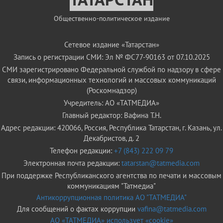
Общественно-политическое издание
Сетевое издание «Татарстан»
Запись о регистрации СМИ: Эл № ФС77-90163 от 07.10.2025
СМИ зарегистрировано Федеральной службой по надзору в сфере
связи, информационных технологий и массовых коммуникаций
(Роскомнадзор)
Учредитель: АО «ТАТМЕДИА»
Главный редактор: Вафина Т.Н.
Адрес редакции: 420066, Россия, Республика Татарстан, г. Казань, ул.
Декабристов, д. 2
Телефон редакции:
+7 (843) 222 09 79
Электронная почта редакции:
tatarstan@tatmedia.com
При поддержке Республиканского агентства по печати и массовым
коммуникациям "Татмедиа"
Антикоррупционная политика АО "ТАТМЕДИА"
Для сообщений о фактах коррупции
vafina@tatmedia.com
АО «ТАТМЕДИА» использует «cookie»