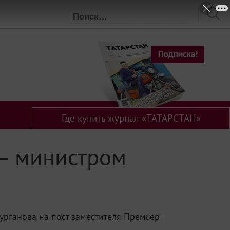
Где купить журнал «ТАТАРСТАН»
 — министром
урганова на пост заместителя Премьер-