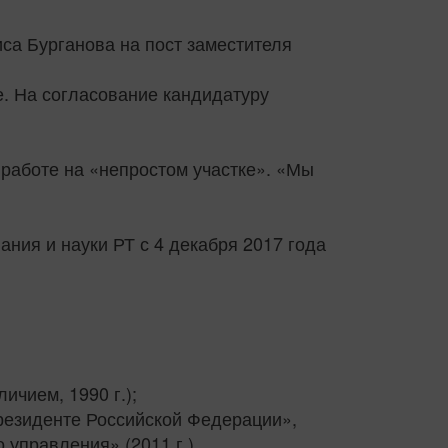
са Бурганова на пост заместителя
. На согласование кандидатуру
работе на «непростом участке». «Мы
ния и науки РТ с 4 декабря 2017 года
ичием, 1990 г.);
резиденте Российской Федерации»,
управления» (2011 г.).