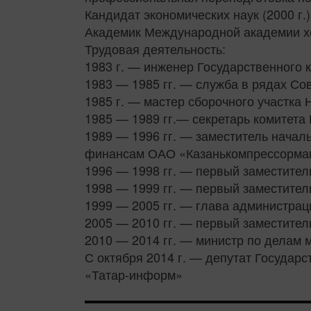
Кандидат экономических наук (2000 г.)
Академик Международной академии хол
Трудовая деятельность:
1983 г. — инженер Государственного
1983 — 1985 гг. — служба в рядах Со
1985 г. — мастер сборочного участк
1985 — 1989 гг.— секретарь комитета
1989 — 1996 гг. — заместитель началь
финансам ОАО «Казанькомпрессорма
1996 — 1998 гг. — первый заместител
1998 — 1999 гг. — первый заместител
1999 — 2005 гг. — глава администраци
2005 — 2010 гг. — первый заместител
2010 — 2014 гг. — министр по делам 
С октября 2014 г. — депутат Государс
«Татар-информ»