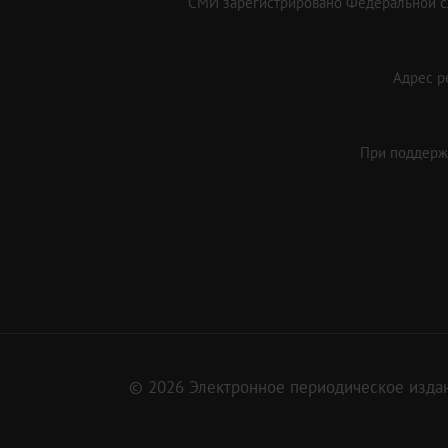
СМИ зарегистрировано Федеральной сл
Адрес ре
При поддержк
© 2026 Электронное периодическое издан