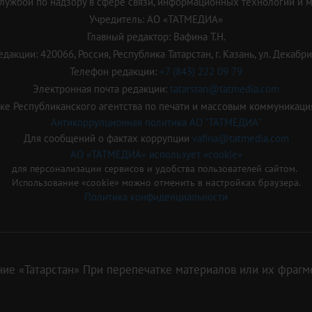
ужбой по надзору в сфере связи, информационных технологий и 
Учредитель: АО «ТАТМЕДИА»
Главный редактор: Вафина Т.Н.
дакции: 420066, Россия, Республика Татарстан, г. Казань, ул. Декабрис
Телефон редакции:
+7 (843) 222 09 79
Электронная почта редакции:
tatarstan@tatmedia.com
е Республиканского агентства по печати и массовым коммуникаци
Антикоррупционная политика АО "ТАТМЕДИА"
Для сообщений о фактах коррупции
vafina@tatmedia.com
АО «ТАТМЕДИА» использует «cookie»
для персонализации сервисов и удобства пользователей сайтом.
Использование «cookie» можно отменить в настройках браузера.
Политика конфиденциальности
ие «Татарстан» При перепечатке материалов или их фрагме