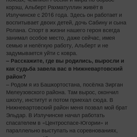
корэш, Альберт Рахматуллин живёт в
Излучинске с 2016 года. Здесь он работает и
воспитывает двоих детей, дочь Сабину и сына
Ролана. Спорт в жизни нашего героя всегда
занимал особое место, даже сейчас, имея
семью и нелёгкую работу, Альберт и не
задумывается уйти с ковра.
– Расскажите, где вы родились, выросли и
как судьба завела вас в Нижневартовский
район?
– Родом я из Башкортостана, посёлка Зирган
Мелеузовского района. Там вырос, окончил
школу, институт и потом приехал сюда. В
Нижневартовский район меня позвал мой брат
Эльдар. В Излучинске начал работать
спасателем в «Центроспасе-Югории» и
параллельно выступать на соревнованиях,