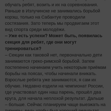
обучать ребят, возить и их на соревнования.
Раньше в Излучинске не занимались борьбой
корэш, только на Сабантуе проводили
состязания. Зато теперь мы продвигаем этот
вид спорта среди молодёжи.
– Уже есть успехи? Может быть, появилась
секция для ребят, где они могут
тренироваться?
– Секции как таковой нет, первоначально дети
занимаются греко-римской борьбой. Затем
постепенно начинаем учить некоторым приёмам
борьбы на поясах, чтобы начинали вникать.
Взрослые ребята уже занимаются, я сам их
обучаю. Недавно ездили на чемпионат России,
где участвовал один наш парень, прошёл два
круга, для начала неплохой результат. Дальше
– больше. Сейчас планируем чаще выезжать на
турниры, ведь чтобы был хороший результат,