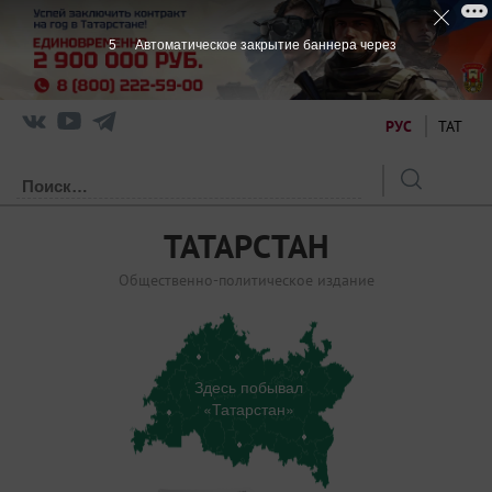
4
Автоматическое закрытие баннера через
РУС
ТАТ
ТАТАРСТАН
Общественно-политическое издание
Здесь побывал
«Татарстан»