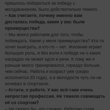
пришлось побороться за победу с
молдаванином, было действительно тяжело.
– Как считаете, почему именно вам
досталась победа, какие у вас были
преимущества?
– Мы много работаем для того, чтобы
побеждать. Какие у меня преимущества? Кто-то
хочет выиграть, а кто-то – нет. Желание играет
большую роль, и без воли к победе ни о каких
наградах не может идти и речи. К тому же я
раньше много тренировался, гораздо больше,
чем сейчас. Работа и возраст уже (скоро
исполнится 33 года), а в молодости чуть ли не
ночевал в спортзале.
– Кстати, о работе. У вас всё-таки очень
непростая профессия. Не тяжело совмещать
её со спортом?
– Не сказал бы, что сложно. Работаю сутки