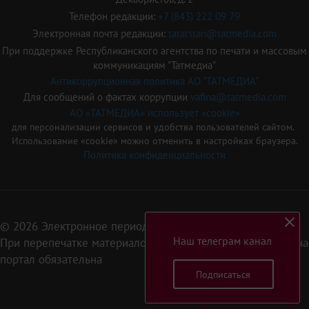
Телефон редакции:
+7 (843) 222 09 79
Электронная почта редакции:
tatarstan@tatmedia.com
При поддержке Республиканского агентства по печати и массовым
коммуникациям "Татмедиа"
Антикоррупционная политика АО "ТАТМЕДИА"
Для сообщений о фактах коррупции
vafina@tatmedia.com
АО «ТАТМЕДИА» использует «cookie»
для персонализации сервисов и удобства пользователей сайтом.
Использование «cookie» можно отменить в настройках браузера.
Политика конфиденциальности
© 2026 Электронное периодическое издание «Татарстан»
Наш телеграм канал
При перепечатке материалов или их фрагментов ссылка на
портал обязательна
Подписаться
16+