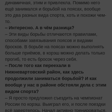
динамичная, этим и привлекла. Помимо него
ещё занимался и борьбой на поясах, вообще
это два разных вида спорта, хоть и похожи чем-
то.
– Интересно. А в чём разница?
– Эти виды борьбы отличаются правилами,
способами завязывания поясов и видами
бросков. В борьбе на поясах можно выполнять
больше приёмов, в корэш можно делать только
прогиб, то есть бросок через себя.
– После того как переехали в
Нижневартовский район, как здесь
продолжили заниматься борьбой? И как
вообще у нас в районе обстояли дела с этим
видом спорта?
– Я просто предложил съездить на чемпионат
России по корэш. Выиграл его, и после поездки
всё завертелось. Начал активно тренироваться,