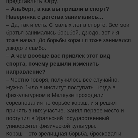
представлять Югру.
– Альберт, а как вы пришли в спорт?
Наверняка с детства занимались…
– Да, так и есть. С малых лет в спорте. Все мои
братья занимались борьбой, дзюдо, вот и я
тоже начал. До борьбы корэш я тоже занимался
дзюдо и самбо.
– А чем вообще вас привлёк этот вид
спорта, почему решили изменить
направление?
– Честно говоря, получилось всё случайно.
Нужно было в институт поступать. Тогда в
физкультурном в Мелеузе проходили
соревнования по борьбе корэш, и я решил
принять в них участие. Занял первое место и
поступил в Уральский государственный
университет физической культуры.
Корэш – это зрелищная борьба, бросковая и