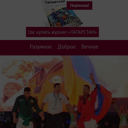
Где купить журнал «ТАТАРСТАН»
Разумное
Доброе
Вечное