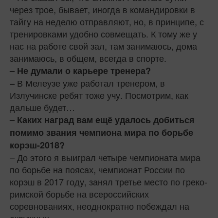
через трое, бывает, иногда в командировки в
тайгу на неделю отправляют, но, в принципе, с
тренировками удобно совмещать. К тому же у
нас на работе свой зал, там занимаюсь, дома
занимаюсь, в общем, всегда в спорте.
– Не думали о карьере тренера?
– В Мелеузе уже работал тренером, в
Излучинске ребят тоже учу. Посмотрим, как
дальше будет…
– Каких наград вам ещё удалось добиться
помимо звания чемпиона мира по борьбе
корэш-2018?
– До этого я выиграл четыре чемпионата мира
по борьбе на поясах, чемпионат России по
корэш в 2017 году, занял третье место по греко-
римской борьбе на всероссийских
соревнованиях, неоднократно побеждал на
окружных.