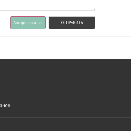
Авторизоваться
ОТПРАВИТЬ
азное