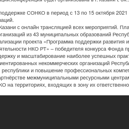
поддержке СОНКО в период с 13 по 15 октября 2021
заций.
Казани с онлайн трансляцией всех мероприятий. Пла
ганизаций из 43 муниципальных образований Респуб
ализации проекта «Программа поддержки развития 
тельности НКО РТ» – победителя конкурса Фонда пр
держку и масштабирование наиболее успешных прак
риентированных некоммерческих организаций Респуб
 республики и повышение профессиональных компет
 партнёрстве межмуниципальными ресурсными центрам
О на территориях, входящих в зону их ответственно