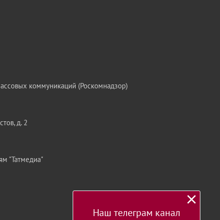
массовых коммуникаций (Роскомнадзор)
тов, д. 2
ям "Татмедиа"
Наш телеграм канал