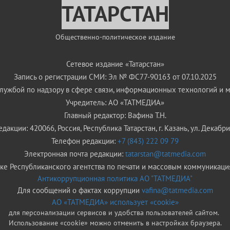
ТАТАРСТАН
Общественно-политическое издание
Сетевое издание «Татарстан»
Запись о регистрации СМИ: Эл № ФС77-90163 от 07.10.2025
ужбой по надзору в сфере связи, информационных технологий и 
Учредитель: АО «ТАТМЕДИА»
Главный редактор: Вафина Т.Н.
дакции: 420066, Россия, Республика Татарстан, г. Казань, ул. Декабрис
Телефон редакции:
+7 (843) 222 09 79
Электронная почта редакции:
tatarstan@tatmedia.com
е Республиканского агентства по печати и массовым коммуникаци
Антикоррупционная политика АО "ТАТМЕДИА"
Для сообщений о фактах коррупции
vafina@tatmedia.com
АО «ТАТМЕДИА» использует «cookie»
для персонализации сервисов и удобства пользователей сайтом.
Использование «cookie» можно отменить в настройках браузера.