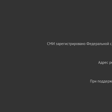
СМИ зарегистрировано Федеральной сл
Адрес ре
При поддержк