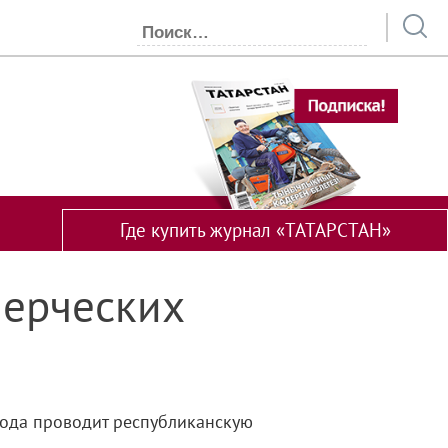
Где купить журнал «ТАТАРСТАН»
мерческих
года проводит республиканскую
.