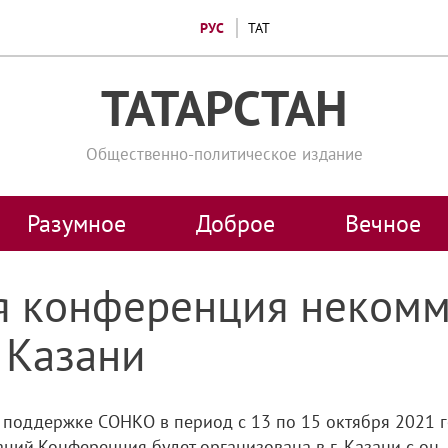
РУС
ТАТ
ТАТАРСТАН
Общественно-политическое издание
Разумное
Доброе
Вечное
я конференция неком
. Казани
 поддержке СОНКО в период с 13 по 15 октября 2021 
й.Конференция будет организована в г. Казани с он..