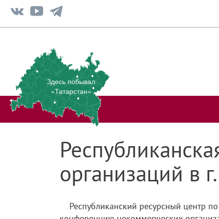
Здесь побывал
«Татарстан»
Республиканска
организаций в г
Республиканский ресурсный центр по
конференцию некоммерческих организаци