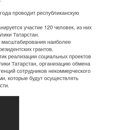
 года проводит республиканскую
нируется участие 120 человек, из них
лики Татарстан.
и масштабирования наиболее
езидентских грантов.
тик реализации социальных проектов
лики Татарстан, организацию обмена
енций сотрудников некоммерческого
и, которые будут осуществлять
сти.