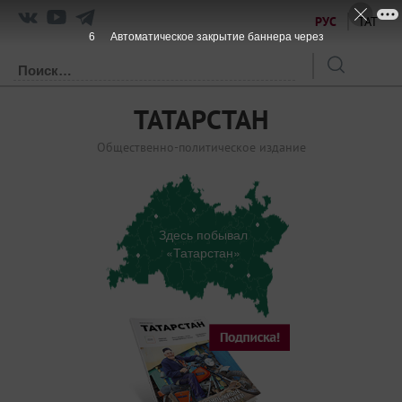
РУС
ТАТ
5
Автоматическое закрытие баннера через
ТАТАРСТАН
Общественно-политическое издание
Здесь побывал
«Татарстан»