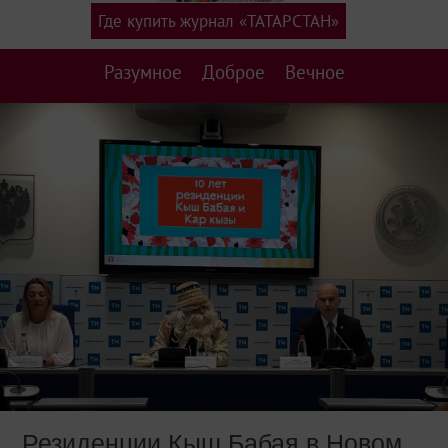
Где купить журнал «ТАТАРСТАН»
Разумное
Доброе
Вечное
Резиденции Кыш Бабая в Новом