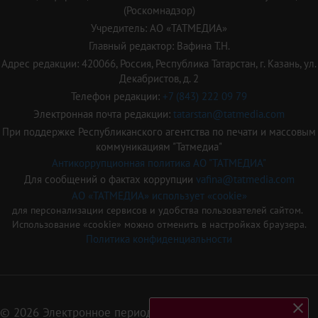
(Роскомнадзор)
Учредитель: АО «ТАТМЕДИА»
Главный редактор: Вафина Т.Н.
Адрес редакции: 420066, Россия, Республика Татарстан, г. Казань, ул.
Декабристов, д. 2
Телефон редакции:
+7 (843) 222 09 79
Электронная почта редакции:
tatarstan@tatmedia.com
При поддержке Республиканского агентства по печати и массовым
коммуникациям "Татмедиа"
Антикоррупционная политика АО "ТАТМЕДИА"
Для сообщений о фактах коррупции
vafina@tatmedia.com
АО «ТАТМЕДИА» использует «cookie»
для персонализации сервисов и удобства пользователей сайтом.
Использование «cookie» можно отменить в настройках браузера.
Политика конфиденциальности
© 2026 Электронное периодическое издание «Татарстан»