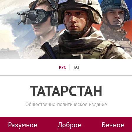
РУС
ТАТ
ТАТАРСТАН
Общественно-политическое издание
Разумное
Доброе
Вечное