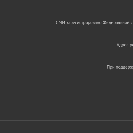
СМИ зарегистрировано Федеральной сл
Адрес ре
При поддержк