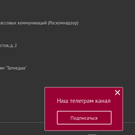
массовых коммуникаций (Роскомнадзор)
тов, д. 2
ям "Татмедиа"
Наш телеграм канал
Подписаться