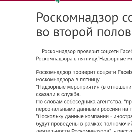
Роскомнадзор со
во второй полов
Роскомнадзор проверит соцсети Faceb
Роскомнадзора в пятницу."Надзорные мер
Роскомнадзор проверит соцсети Facebo
Роскомнадзора в пятницу.
"Надзорные мероприятия (в отношении 
сказали в службе.
По словам собеседника агентства, "п
персональными данными россиян на т
"Поскольку данные компании - иностр
будут проведены в рамках полномочи
деятельности Роскомнадзора", - расск