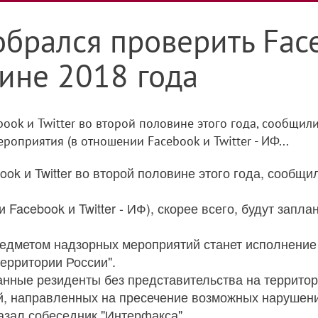
брался проверить Face
ине 2018 года
ook и Twitter во второй половине этого года, сообщили
оприятия (в отношении Facebook и Twitter - ИФ...
ok и Twitter во второй половине этого года, сообщ
Facebook и Twitter - ИФ), скорее всего, будут запла
редметом надзорных мероприятий станет исполнение 
ерритории России".
анные резиденты без представительства на террито
й, направленных на пресечение возможных нарушени
азал собеседник "Интерфакса".