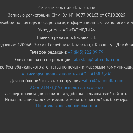
Сетевое издание «Татарстан»
Запись о регистрации СМИ: Эл № ФС77-90163 от 07.10.2025
ужбой по надзору в сфере связи, информационных технологий и 
Учредитель: АО «ТАТМЕДИА»
Главный редактор: Вафина Т.Н.
дакции: 420066, Россия, Республика Татарстан, г. Казань, ул. Декабрис
Телефон редакции:
+7 (843) 222 09 79
Электронная почта редакции:
tatarstan@tatmedia.com
е Республиканского агентства по печати и массовым коммуникаци
Антикоррупционная политика АО "ТАТМЕДИА"
Для сообщений о фактах коррупции
vafina@tatmedia.com
АО «ТАТМЕДИА» использует «cookie»
для персонализации сервисов и удобства пользователей сайтом.
Использование «cookie» можно отменить в настройках браузера.
Политика конфиденциальности