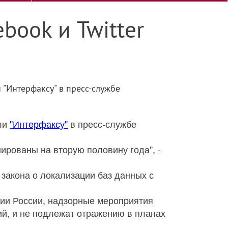
book и Twitter
 "Интерфаксу" в пресс-службе
или
"Интерфаксу"
в пресс-службе
нированы на вторую половину года", -
закона о локализации баз данных с
рии России, надзорные мероприятия
й, и не подлежат отражению в планах