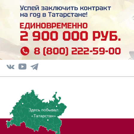
Здесь побывал
«Татарстан»