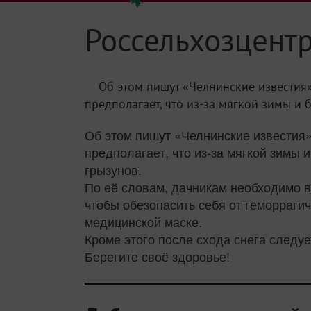
Россельхозцентр
Об этом пишут «Челнинские известия»
предполагает, что из-за мягкой зимы и 
Об этом пишут «Челнинские известия
предполагает, что из-за мягкой зимы
грызунов.
По её словам, дачникам необходимо вз
чтобы обезопасить себя от геморрагич
медицинской маске.
Кроме этого после схода снега следуе
Берегите своё здоровье!