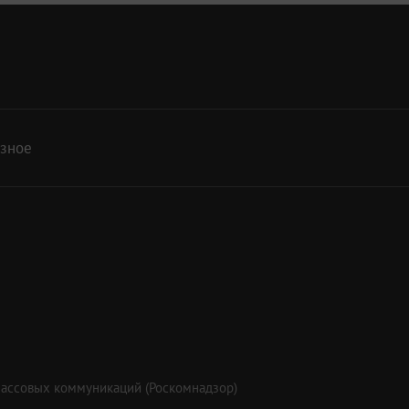
азное
массовых коммуникаций (Роскомнадзор)