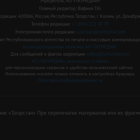
Учредитель: АО «ТАТМЕДИА»
Главный редактор: Вафина Т.Н.
дакции: 420066, Россия, Республика Татарстан, г. Казань, ул. Декабрис
Телефон редакции:
+7 (843) 222 09 79
Электронная почта редакции:
tatarstan@tatmedia.com
е Республиканского агентства по печати и массовым коммуникаци
Антикоррупционная политика АО "ТАТМЕДИА"
Для сообщений о фактах коррупции
vafina@tatmedia.com
АО «ТАТМЕДИА» использует «cookie»
для персонализации сервисов и удобства пользователей сайтом.
Использование «cookie» можно отменить в настройках браузера.
Политика конфиденциальности
ие «Татарстан» При перепечатке материалов или их фрагме