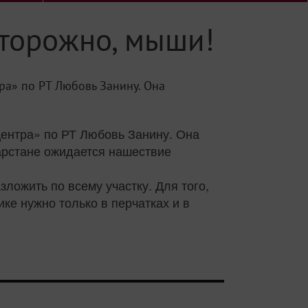
сторожно, мыши!
ра» по РТ Любовь Занину. Она
центра» по РТ Любовь Занину. Она
тарстане ожидается нашествие
ложить по всему участку. Для того,
ике нужно только в перчатках и в