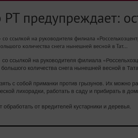
 РТ предупреждает: о
 со ссылкой на руководителя филиала «Россельхозцент
большого количества снега нынешней весной в Тат...
» со ссылкой на руководителя филиала «Россельхоз
 и большого количества снега нынешней весной в Та
ять с собой приманки против грызунов. Их можно раз
еской лихорадки, работать в саду и прибирать в дом
т обработать от вредителей кустарники и деревья.