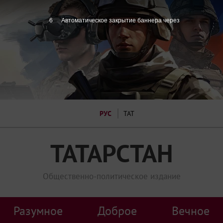
6
Автоматическое закрытие баннера через
РУС
ТАТ
ТАТАРСТАН
Общественно-политическое издание
Разумное
Доброе
Вечное