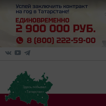
Здесь побывал
«Татарстан»