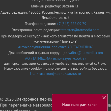
Главный редактор: Вафина Т.Н.
Адрес редакции: 420066, Россия, Республика Татарстан, г. Казань, ул.
Декабристов, д. 2
Телефон редакции:
+7 (843) 222 09 79
Электронная почта редакции:
tatarstan@tatmedia.com
При поддержке Республиканского агентства по печати и массовым
коммуникациям "Татмедиа"
Антикоррупционная политика АО "ТАТМЕДИА"
Для сообщений о фактах коррупции
vafina@tatmedia.com
АО «ТАТМЕДИА» использует «cookie»
для персонализации сервисов и удобства пользователей сайтом.
Использование «cookie» можно отменить в настройках браузера.
Политика конфиденциальности
© 2026 Электронное периодическое издание «Татарстан»
Наш телеграм канал
При перепечатке материалов или их фрагментов ссылка на