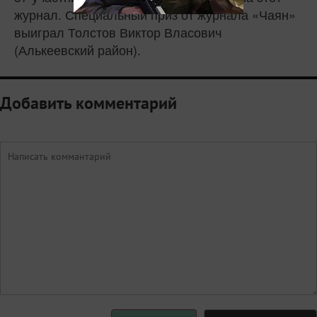
журнал. Специальный приз от журнала «Чаян»
выиграл Толстов Виктор Власович
(Алькеевский район).
Добавить комментарий