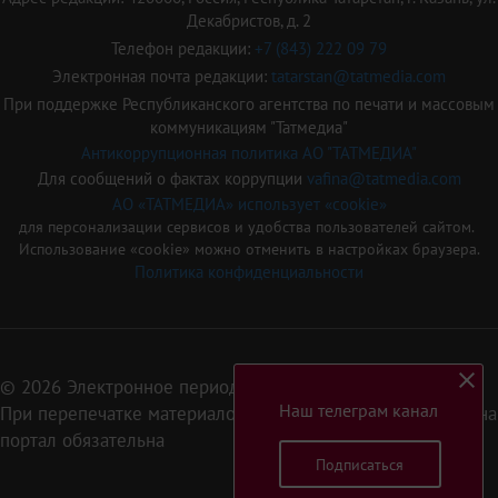
Декабристов, д. 2
Телефон редакции:
+7 (843) 222 09 79
Электронная почта редакции:
tatarstan@tatmedia.com
При поддержке Республиканского агентства по печати и массовым
коммуникациям "Татмедиа"
Антикоррупционная политика АО "ТАТМЕДИА"
Для сообщений о фактах коррупции
vafina@tatmedia.com
АО «ТАТМЕДИА» использует «cookie»
для персонализации сервисов и удобства пользователей сайтом.
Использование «cookie» можно отменить в настройках браузера.
Политика конфиденциальности
© 2026 Электронное периодическое издание «Татарстан»
Наш телеграм канал
При перепечатке материалов или их фрагментов ссылка на
портал обязательна
Подписаться
16+