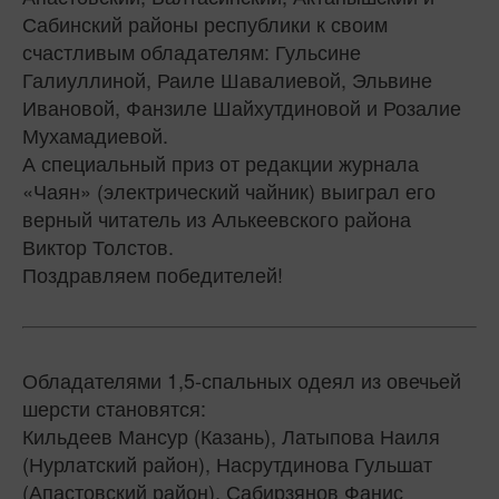
Сабинский районы республики к своим
счастливым обладателям: Гульсине
Галиуллиной, Раиле Шавалиевой, Эльвине
Ивановой, Фанзиле Шайхутдиновой и Розалие
Мухамадиевой.
А специальный приз от редакции журнала
«Чаян» (электрический чайник) выиграл его
верный читатель из Алькеевского района
Виктор Толстов.
Поздравляем победителей!
Обладателями 1,5-спальных одеял из овечьей
шерсти становятся:
Кильдеев Мансур (Казань), Латыпова Наиля
(Нурлатский район), Насрутдинова Гульшат
(Апастовский район), Сабирзянов Фанис