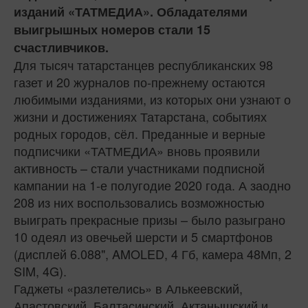
изданий «ТАТМЕДИА». Обладателями
выигрышных номеров стали 15
счастливчиков.
Для тысяч татарстанцев республиканских 98
газет и 20 журналов по-прежнему остаются
любимыми изданиями, из которых они узнают о
жизни и достижениях Татарстана, событиях
родных городов, сёл. Преданные и верные
подписчики «ТАТМЕДИА» вновь проявили
активность – стали участниками подписной
кампании на 1-е полугодие 2020 года. А заодно
208 из них воспользовались возможностью
выиграть прекрасные призы – было разыграно
10 одеял из овечьей шерсти и 5 смартфонов
(дисплей 6.088", AMOLED, 4 Гб, камера 48Мп, 2
SIM, 4G).
Гаджеты «разлетелись» в Алькеевский,
Апастовский, Балтасинский, Актанышский и