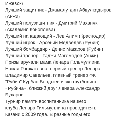
Ижевск)
Лучший защитник - Джамалутдин Абдулкадыров
(Анжи)
Лучший полузащитник - Дмитрий Маханяк
(Академия Коноплёва)
Лучший нападающий - Лев Алим (Краснодар)
Лучший игрок - Арсений Медведев (Рубин)
Лучший бомбардир - Денис Макаров (Рубин)
Лучший тренер - Гаджи Магомедов (Анжи)
Призы вручали мама Ленара Гильмуллина
Наиля Рафкатовна, первый тренер Ленара
Владимир Савельев, главный тренер ФК
"Рубин" Курбан Бердыев и экс-футболист
«Рубина», близкий друг Ленара Александр
Бухаров.
Турнир памяти воспитанника нашего
клуба Ленара Гильмуллина проводится в
Казани с 2009 года. В разные годы его