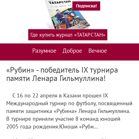
Где купить журнал «ТАТАРСТАН»
Разумное
Доброе
Вечное
«Рубин» - победитель IX турнира
памяти Ленара Гильмуллина!
С 16 по 22 апреля в Казани прошел IX
Международный турнир по футболу, посвященный
памяти защитника «Рубина» Ленара Гильмуллина.
В турнире приняли участие 8 команд юношей
2005 года рождения.Юноши «Руби...