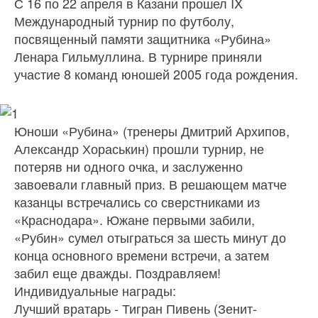
С 16 по 22 апреля в Казани прошел IX
Международный турнир по футболу,
посвященный памяти защитника «Рубина»
Ленара Гильмуллина. В турнире приняли
участие 8 команд юношей 2005 года рождения.
Юноши «Рубина» (тренеры Дмитрий Архипов,
Александр Хораськин) прошли турнир, не
потеряв ни одного очка, и заслуженно
завоевали главный приз. В решающем матче
казанцы встречались со сверстниками из
«Краснодара». Южане первыми забили,
«Рубин» сумел отыграться за шесть минут до
конца основного времени встречи, а затем
забил еще дважды. Поздравляем!
Индивидуальные награды:
Лучший вратарь - Тигран Пивень (Зенит-