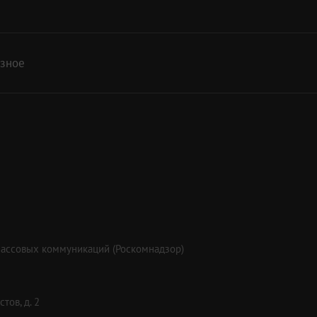
азное
массовых коммуникаций (Роскомнадзор)
тов, д. 2