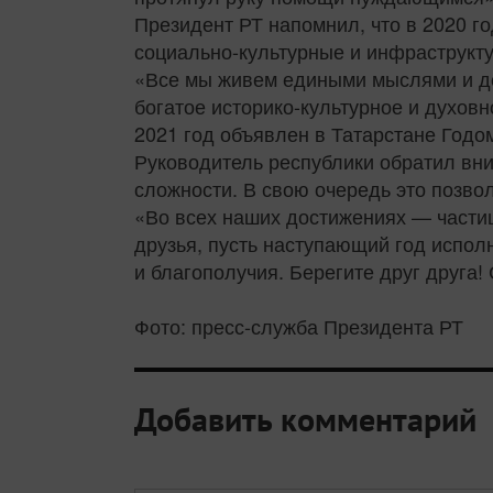
Президент РТ напомнил, что в 2020 г
социально-культурные и инфраструкту
«Все мы живем едиными мыслями и де
богатое историко-культурное и духо
2021 год объявлен в Татарстане Годо
Руководитель республики обратил вни
сложности. В свою очередь это позво
«Во всех наших достижениях — частиц
друзья, пусть наступающий год испол
и благополучия. Берегите друг друга
Фото: пресс-служба Президента РТ
Добавить комментарий