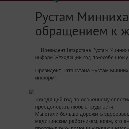
Рустам Минниха
обращением к ж
Президент Татарстана Рустам Минних
информ".«Уходящий год по-особенному сп
Президент Татарстана Рустам Минних
информ".
«Уходящий год по-особенному сплотил
преодолевать любые трудности.
Мы стали больше дорожить здоровьем
медицинским работникам, всем, кто еж
протянул руку помощи нуждающимся»