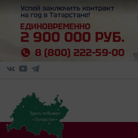
Здесь побывал
«Татарстан»