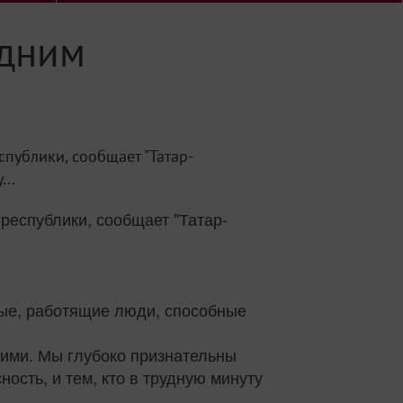
одним
публики, сообщает "Татар-
..
республики, сообщает "Татар-
ные, работящие люди, способные
ими. Мы глубоко признательны
ость, и тем, кто в трудную минуту