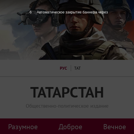
5
Автоматическое закрытие баннера через
РУС
ТАТ
ТАТАРСТАН
Общественно-политическое издание
Разумное
Доброе
Вечное