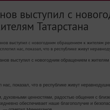
нов выступил с новог
ителям Татарстана
анов выступил с новогодним обращением к жителям рес
лотил нас, показал, что в республике живут неравноду.
анов выступил с новогодним обращением к жителям 
 нас, показал, что в республике живут неравнодуш
, духовными ценностями, радостью общения с близк
едневно обеспечивает наше благополучие и безопасн
, — отметил Минниханов.