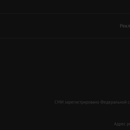
Рек
СМИ зарегистрировано Федеральной сл
Адрес ре