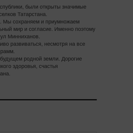
еспублики, были открыты значимые
селков Татарстана.
й. Мы сохраняем и приумножаем
ьный мир и согласие. Именно поэтому
нул Минниханов.
иво развиваться, несмотря на все
грамм.
 будущем родной земли. Дорогие
кого здоровья, счастья
ана.