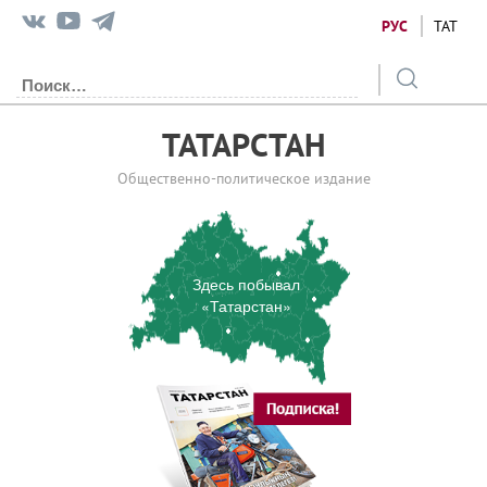
РУС
ТАТ
ТАТАРСТАН
Общественно-политическое издание
Здесь побывал
«Татарстан»