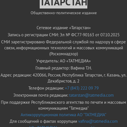
ТАТАРСТАН
Общественно-политическое издание
Сетевое издание «Татарстан»
Запись о регистрации СМИ: Эл № ФС77-90163 от 07.10.2025
СМИ зарегистрировано Федеральной службой по надзору в сфере
связи, информационных технологий и массовых коммуникаций
(Роскомнадзор)
Учредитель: АО «ТАТМЕДИА»
Главный редактор: Вафина Т.Н.
Адрес редакции: 420066, Россия, Республика Татарстан, г. Казань, ул.
Декабристов, д. 2
Телефон редакции:
+7 (843) 222 09 79
Электронная почта редакции:
tatarstan@tatmedia.com
При поддержке Республиканского агентства по печати и массовым
коммуникациям "Татмедиа"
Антикоррупционная политика АО "ТАТМЕДИА"
Для сообщений о фактах коррупции
vafina@tatmedia.com