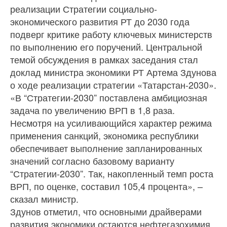
реализации Стратегии социально-
экономического развития РТ до 2030 года
подверг критике работу ключевых министерств
по выполнению его поручений. Центральной
темой обсуждения в рамках заседания стал
доклад министра экономики РТ Артема Здунова
о ходе реализации стратегии «Татарстан-2030».
«В “Стратегии-2030” поставлена амбициозная
задача по увеличению ВРП в 1,8 раза.
Несмотря на усиливающийся характер режима
применения санкций, экономика республики
обеспечивает выполнение запланированных
значений согласно базовому варианту
“Стратегии-2030”. Так, накопленный темп роста
ВРП, по оценке, составил 105,4 процента», –
сказал министр.
Здунов отметил, что основными драйверами
развития экономики остаются нефтегазохимия,