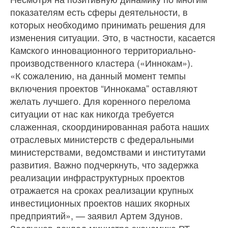
показателям есть сферы деятельности, в
которых необходимо принимать решения для
изменения ситуации. Это, в частности, касается
Камского инновационного территориально-
производственного кластера («Иннокам»).
«К сожалению, на данный момент темпы
включения проектов “Иннокама” оставляют
желать лучшего. Для коренного перелома
ситуации от нас как никогда требуется
слаженная, скоординированная работа наших
отраслевых министерств с федеральными
министерствами, ведомствами и институтами
развития. Важно подчеркнуть, что задержка
реализации инфраструктурных проектов
отражается на сроках реализации крупных
инвестиционных проектов наших якорных
предприятий», — заявил Артем Здунов.
Заслушав доклад министра экономика РТ,