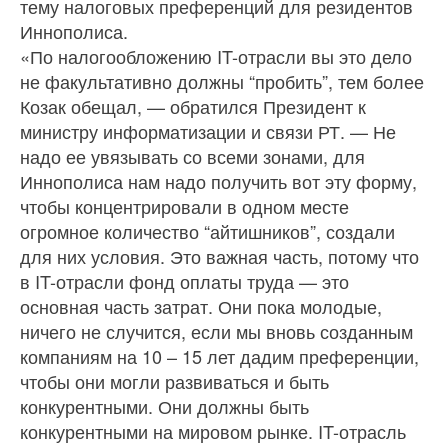
тему налоговых преференций для резидентов
Иннополиса.
«По налогообложению IT-отрасли вы это дело
не факультативно должны “пробить”, тем более
Козак обещал, — обратился Президент к
министру информатизации и связи РТ. — Не
надо ее увязывать со всеми зонами, для
Иннополиса нам надо получить вот эту форму,
чтобы концентрировали в одном месте
огромное количество “айтишников”, создали
для них условия. Это важная часть, потому что
в IT-отрасли фонд оплаты труда — это
основная часть затрат. Они пока молодые,
ничего не случится, если мы вновь созданным
компаниям на 10 – 15 лет дадим преференции,
чтобы они могли развиваться и быть
конкурентными. Они должны быть
конкурентными на мировом рынке. IT-отрасль