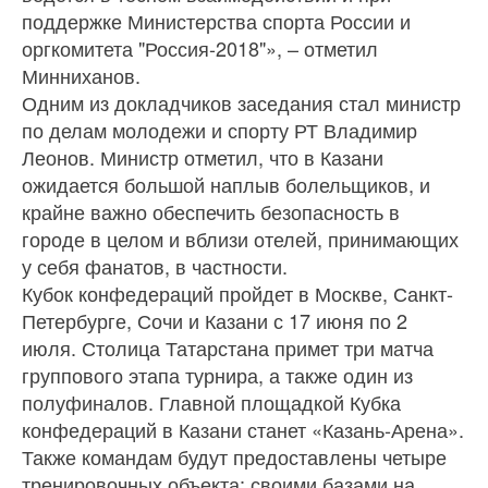
поддержке Министерства спорта России и
оргкомитета "Россия-2018"», – отметил
Минниханов.
Одним из докладчиков заседания стал министр
по делам молодежи и спорту РТ Владимир
Леонов. Министр отметил, что в Казани
ожидается большой наплыв болельщиков, и
крайне важно обеспечить безопасность в
городе в целом и вблизи отелей, принимающих
у себя фанатов, в частности.
Кубок конфедераций пройдет в Москве, Санкт-
Петербурге, Сочи и Казани с 17 июня по 2
июля. Столица Татарстана примет три матча
группового этапа турнира, а также один из
полуфиналов. Главной площадкой Кубка
конфедераций в Казани станет «Казань-Арена».
Также командам будут предоставлены четыре
тренировочных объекта: своими базами на