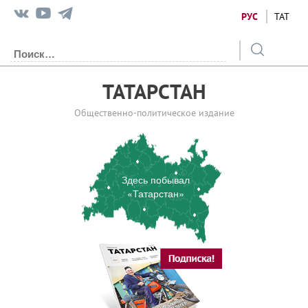
РУС
ТАТ
ТАТАРСТАН
Общественно-политическое издание
Здесь побывал
«Татарстан»